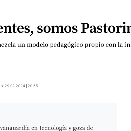
entes, somos Pastori
mezcla un modelo pedagógico propio con la in
do:
29.02.2024 | 20:35
 vanguardia en tecnología y goza de