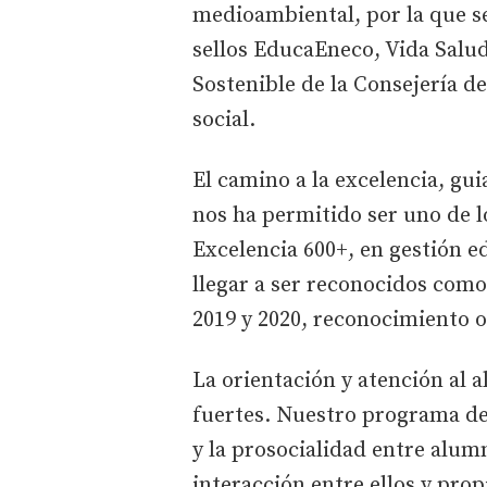
medioambiental, por la que se
sellos EducaEneco, Vida Salud
Sostenible de la Consejería 
social.
El camino a la excelencia, gu
nos ha permitido ser uno de l
Excelencia 600+, en gestión ed
llegar a ser reconocidos com
2019 y 2020, reconocimiento o
La orientación y atención al
fuertes. Nuestro programa de 
y la prosocialidad entre alum
interacción entre ellos y pr