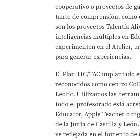
cooperativo o proyectos de g
tanto de comprensión, como d
son los proyectos Talentia Ali
inteligencias múltiples en Ed
experimenten en el Atelier, u
para generar experiencias.
El Plan TIC/TAC implantado en
reconocidos como centro CoDiC
Leotic. Utilizamos las herra
todo el profesorado está acre
Educator, Apple Teacher o di
de la Junta de Castilla y Leó
ve reflejada en el fomento de 