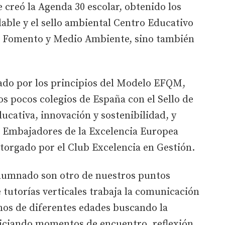
 creó la Agenda 30 escolar, obtenido los
able y el sello ambiental Centro Educativo
de Fomento y Medio Ambiente, sino también
iado por los principios del Modelo EFQM,
os pocos colegios de España con el Sello de
ucativa, innovación y sostenibilidad, y
o Embajadores de la Excelencia Europea
torgado por el Club Excelencia en Gestión.
 alumnado son otro de nuestros puntos
tutorías verticales trabaja la comunicación
nos de diferentes edades buscando la
opiciando momentos de encuentro, reflexión