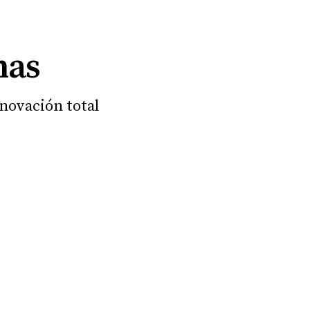
nas
novación total