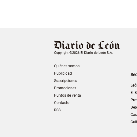
Copyright ©2026 El Diario de León S.A.
Quiénes somos
Publicidad
Sec
Suscripciones
Leó
Promociones
El B
Puntos de venta
Pro
Contacto
Dep
RSS
Cas
Cul