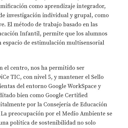
amificación como aprendizaje integrador,
e investigación individual y grupal, como
ve. El método de trabajo basado en las
ucación Infantil, permite que los alumnos
n espacio de estimulación multisensorial
 el centro, nos ha permitido ser
e TIC, con nivel 5, y mantener el Sello
mientas del entorno Google WorkSpace y
ditado bien como Google Certified
gitalmente por la Consejería de Educación
n. La preocupación por el Medio Ambiente se
una política de sostenibilidad no solo