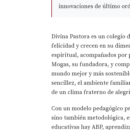
innovaciones de último or
Divina Pastora es un colegio 
felicidad y crecen en su dimen
espiritual, acompañados por p
Mogas, su fundadora, y comp
mundo mejor y más sostenible
sencillez, el ambiente familiar
de un clima fraterno de alegr
Con un modelo pedagógico pro
sino también metodológica, es
educativas hay ABP, aprendiz