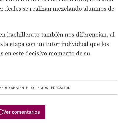
erticales se realizan mezclando alumnos de
 en bachillerato también nos diferencian, al
sta etapa con un tutor individual que los
as en este decisivo momento de su
MEDIO AMBIENTE
COLEGIOS
EDUCACIÓN
Ver comentarios