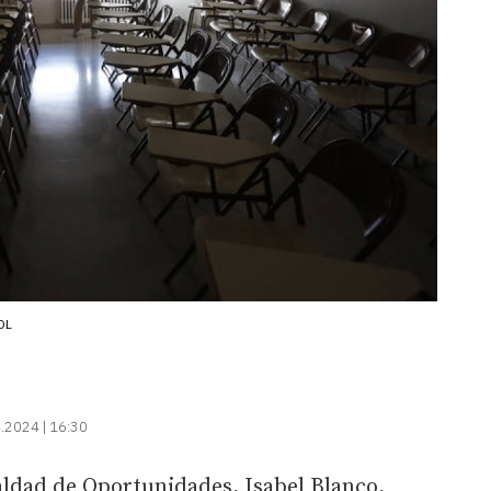
DL
.2024 | 16:30
aldad de Oportunidades, Isabel Blanco,