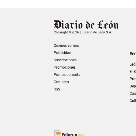
Copyright ©2026 El Diario de León S.A.
Quiénes somos
Publicidad
Sec
Suscripciones
Leó
Promociones
El B
Puntos de venta
Pro
Contacto
Dep
RSS
Cas
Cul