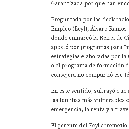
Garantizada por que han enc
Preguntada por las declaracio
Empleo (Ecyl), Álvaro Ramos-C
donde enmarcó la Renta de Ci
apostó por programas para “m
estrategias elaboradas por la
o el programa de formación du
consejera no compartió ese t
En este sentido, subrayó que 
las familias más vulnerables 
emergencia, la renta y a travé
El gerente del Ecyl arremetió