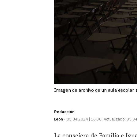
Imagen de archivo de un aula escolar.
Redacción
León
05.04.2024 | 16:30
Actualizado:
05.04
La consejera de Familia e Igu