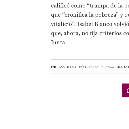
calificó como “trampa de la po
que “cronifica la pobreza” y 
vitalicio”. Isabel Blanco volv
que, ahora, no fija criterios 
Junta.
EN:
CASTILLA Y LEÓN
ISABEL BLANCO
JUNTA 