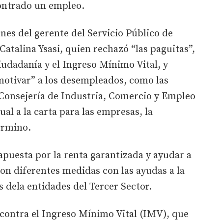
ontrado un empleo.
nes del gerente del Servicio Público de
atalina Ysasi, quien rechazó “las paguitas”,
udadanía y el Ingreso Mínimo Vital, y
otivar” a los desempleados, como las
 Consejería de Industria, Comercio y Empleo
al a la carta para las empresas, la
érmino.
apuesta por la renta garantizada y ayudar a
con diferentes medidas con las ayudas a la
s dela entidades del Tercer Sector.
 contra el Ingreso Mínimo Vital (IMV), que