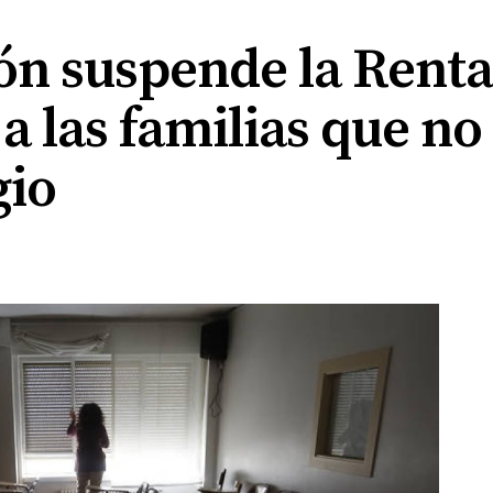
eón suspende la Renta
a las familias que no 
gio