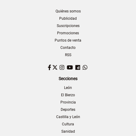
Quiénes somos
Publicidad
Suscripciones
Promociones
Puntos de venta
Contacto
RSS
Facebook
Twitter
Instagram
YouTube
Dailymotion
WhatsApp
Secciones
León
El Bierzo
Provincia
Deportes
Castilla y León
Cultura
Sanidad