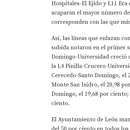
Hospitales-El Ejido y L11 Era
acaparan el mayor número de v
corresponden con las que más
Así, las líneas que enlazan c
subida notaron en el primer s
Domingo-Universidad creció u
la L4 Pinilla-Crucero-Universi
Cerecedo-Santo Domingo, el 2
Monte San Isidro, el 20,98 po
Domingo, el 19,68 por ciento; 
ciento.
El Ayuntamiento de León mant
del 50 por ciento en todos los