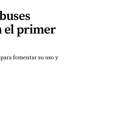
obuses
 el primer
 para fomentar su uso y