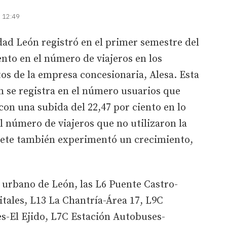
| 12:49
udad León registró en el primer semestre del
nto en el número de viajeros en los
os de la empresa concesionaria, Alesa. Esta
 se registra en el número usuarios que
con una subida del 22,47 por ciento en lo
l número de viajeros que no utilizaron la
llete también experimentó un crecimiento,
s urbano de León, las L6 Puente Castro-
tales, L13 La Chantría-Área 17, L9C
s-El Ejido, L7C Estación Autobuses-