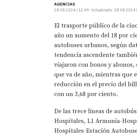
AGENCIAS
28.08.2024 | 12:49
Actualizado:
28.08.2024 
El trasporte público de la ci
año un aumento del 18 por cie
autobuses urbanos, según dat
tendencia ascendente también
viajaron con bonos y abonos, 
que va de año, mientras que e
reducción en el precio del bi
con un 3,68 por ciento.
De las trece líneas de autobú
Hospitales, L1 Armunia-Hospi
Hospitales-Estación Autobuse