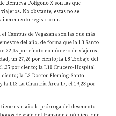
 de Renueva-Polígono X son las que
iajeros. No obstante, estas no se
 incremento registraron.
on el Campus de Vegazana son las que más
emestre del año, de forma que la L3 Santo
n 32,35 por ciento en número de viajeros,
dad, un 27,26 por ciento; la L8 Trobajo del
1,35 por ciento; la L10 Crucero-Hospital
r ciento; la L2 Doctor Fleming-Santo
y la L13 La Chantría-Área 17, el 19,23 por
iene este año la prórroga del descuento
 bonos de viaje del transporte público, que