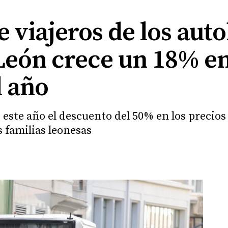
 viajeros de los aut
León crece un 18% en
l año
ste año el descuento del 50% en los precios
 familias leonesas