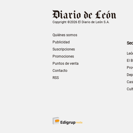
Copyright ©2026 El Diario de León S.A.
Quiénes somos
Publicidad
Sec
Suscripciones
Leó
Promociones
El B
Puntos de venta
Pro
Contacto
Dep
RSS
Cas
Cul