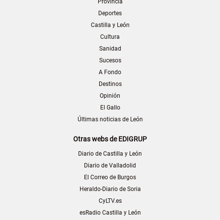
Provincia
Deportes
Castilla y León
Cultura
Sanidad
Sucesos
A Fondo
Destinos
Opinión
El Gallo
Últimas noticias de León
Otras webs de EDIGRUP
Diario de Castilla y León
Diario de Valladolid
El Correo de Burgos
Heraldo-Diario de Soria
CyLTV.es
esRadio Castilla y León