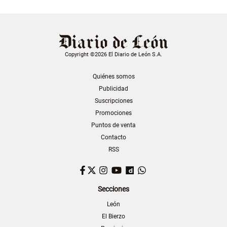
Copyright ©2026 El Diario de León S.A.
Quiénes somos
Publicidad
Suscripciones
Promociones
Puntos de venta
Contacto
RSS
Facebook
Twitter
Instagram
YouTube
Dailymotion
WhatsApp
Secciones
León
El Bierzo