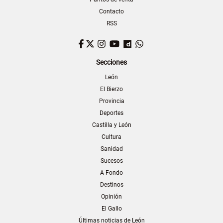
Contacto
RSS
Facebook
Twitter
Instagram
YouTube
Dailymotion
WhatsApp
Secciones
León
El Bierzo
Provincia
Deportes
Castilla y León
Cultura
Sanidad
Sucesos
A Fondo
Destinos
Opinión
El Gallo
Últimas noticias de León