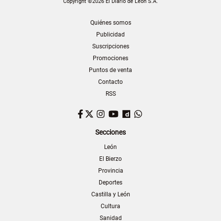
Copyright ©2026 El Diario de León S.A.
Quiénes somos
Publicidad
Suscripciones
Promociones
Puntos de venta
Contacto
RSS
Facebook
Twitter
Instagram
YouTube
Dailymotion
WhatsApp
Secciones
León
El Bierzo
Provincia
Deportes
Castilla y León
Cultura
Sanidad