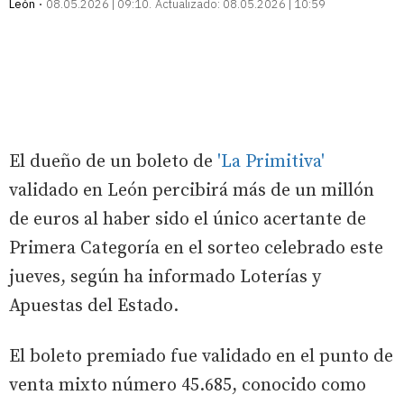
León
08.05.2026 | 09:10
Actualizado:
08.05.2026 | 10:59
El dueño de un boleto de
'La Primitiva'
validado en León percibirá más de un millón
de euros al haber sido el único acertante de
Primera Categoría en el sorteo celebrado este
jueves, según ha informado Loterías y
Apuestas del Estado.
El boleto premiado fue validado en el punto de
venta mixto número 45.685, conocido como