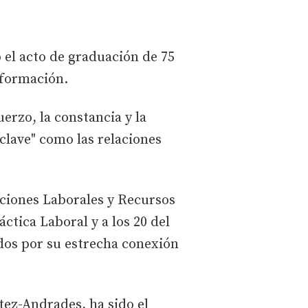
 el acto de graduación de 75
sformación.
erzo, la constancia y la
clave" como las relaciones
aciones Laborales y Recursos
ctica Laboral y a los 20 del
dos por su estrecha conexión
tez-Andrades, ha sido el