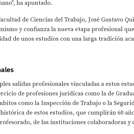
mano", ha apuntado.
Facultad de Ciencias del Trabajo, José Gustavo Qu
imismo y confianza la nueva etapa profesional q
idad de unos estudios con una larga tradición ac
nales
les salidas profesionales vinculadas a estos estu
rcicio de profesiones jurídicas como la de Gradu
bitos como la Inspección de Trabajo o la Seguri
 histórica de estos estudios, que cumplirán 60 año
ofesorado, de las instituciones colaboradoras y d