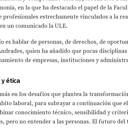
monia, en la que ha destacado el papel de la Facul
profesionales estrechamente vinculados a la real
 en un comunicado la ULE.
jo es hablar de personas, de derechos, de oportu
Andrades, quien ha añadido que pocas disciplinas
onamiento de empresas, instituciones y administr
 y ética
emás en los desafíos que plantea la transformación
ámbito laboral, para subrayar a continuación que e
inar conocimiento técnico, sensibilidad y criterio
s, pero no entender a las personas. El futuro del