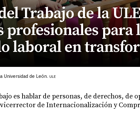
del Trabajo de la UL
 profesionales para 
o laboral en transfo
la Universidad de León.
ULE
abajo es hablar de personas, de derechos, de 
el vicerrector de Internacionalización y Comp