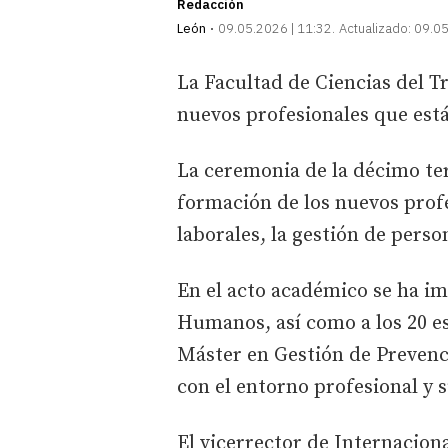
Redacción
León
09.05.2026 | 11:32
Actualizado:
09.05
La Facultad de Ciencias del T
nuevos profesionales que est
La ceremonia de la décimo ter
formación de los nuevos prof
laborales, la gestión de perso
En el acto académico se ha im
Humanos, así como a los 20 es
Máster en Gestión de Prevenci
con el entorno profesional y 
El vicerrector de Internacion