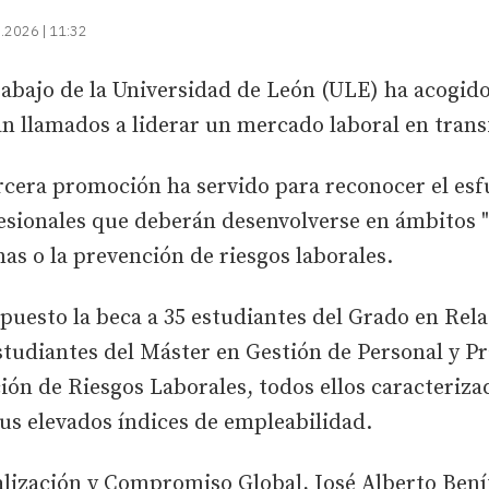
.2026 | 11:32
rabajo de la Universidad de León (ULE) ha acogido
án llamados a liderar un mercado laboral en tran
cera promoción ha servido para reconocer el esfu
esionales que deberán desenvolverse en ámbitos "
nas o la prevención de riesgos laborales.
puesto la beca a 35 estudiantes del Grado en Rel
tudiantes del Máster en Gestión de Personal y Prá
ón de Riesgos Laborales, todos ellos caracteriza
sus elevados índices de empleabilidad.
alización y Compromiso Global, José Alberto Bení