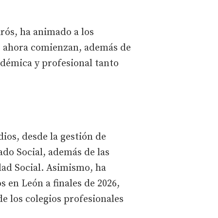
irós, ha animado a los
ue ahora comienzan, además de
adémica y profesional tanto
dios, desde la gestión de
ado Social, además de las
dad Social. Asimismo, ha
s en León a finales de 2026,
e los colegios profesionales