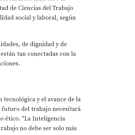
tad de Ciencias del Trabajo
idad social y laboral, según
nidades, de dignidad y de
 están tan conectadas con la
aciones.
 tecnológica y el avance de la
l futuro del trabajo necesitará
 ético. "La Inteligencia
 trabajo no debe ser solo más