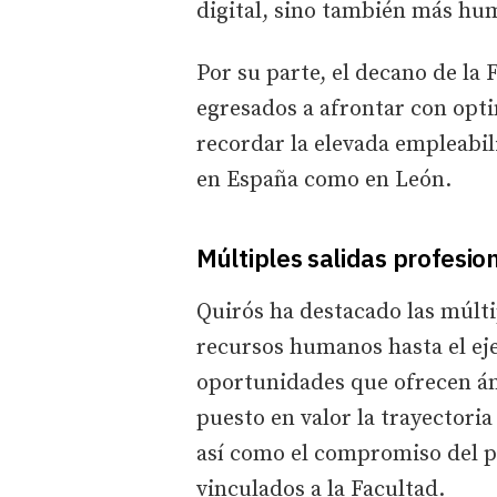
digital, sino también más hu
Por su parte, el decano de la 
egresados a afrontar con opt
recordar la elevada empleabil
en España como en León.
Múltiples salidas profesio
Quirós ha destacado las múltip
recursos humanos hasta el eje
oportunidades que ofrecen ám
puesto en valor la trayectoria
así como el compromiso del pr
vinculados a la Facultad.