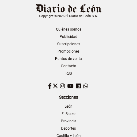
Copyright ©2026 El Diario de León S.A.
Quiénes somos
Publicidad
Suscripciones
Promociones
Puntos de venta
Contacto
RSS
Facebook
Twitter
Instagram
YouTube
Dailymotion
WhatsApp
Secciones
León
El Bierzo
Provincia
Deportes
Castilla y León