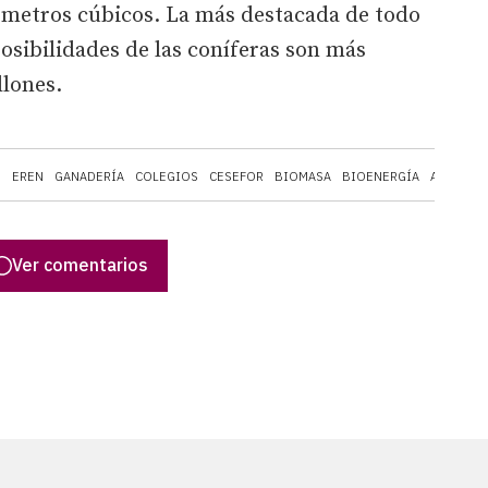
 metros cúbicos. La más destacada de todo
posibilidades de las coníferas son más
llones.
E
EREN
GANADERÍA
COLEGIOS
CESEFOR
BIOMASA
BIOENERGÍA
AGRICUL
Ver comentarios