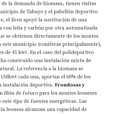
 de la demanda de biomasa, tienen visitas
unicipio de Tabuyo y el pabellón deportivo
e, el Eren apoyó la sustitución de una
a con leña y carbón por otra automatizada
que se obtienen directamente de los montes
n este municipio (coníferas principalmente),
es de 45 kwt. En el caso del polideportivo
e ha construido una instalación mixta de
atural. La referencia a la biomasa se
 150kwt cada una, aportan el 60% de los
 instalación deportiva.
Frondosas y
 filón de futuro para los montes leoneses
 este tipo de fuentes energéticas. Las
cia leonesa alcanzan una capacidad de