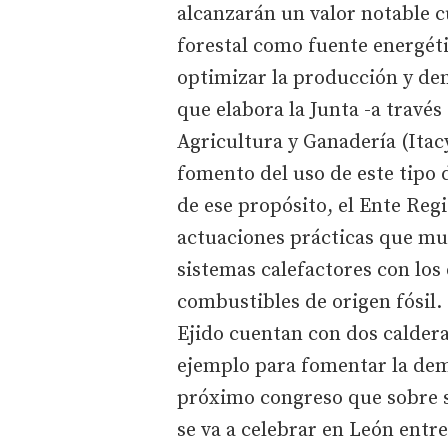
alcanzarán un valor notable c
forestal como fuente energétic
optimizar la producción y d
que elabora la Junta -a travé
Agricultura y Ganadería (Itac
fomento del uso de este tipo 
de ese propósito, el Ente Reg
actuaciones prácticas que mue
sistemas calefactores con los
combustibles de origen fósil. 
Ejido cuentan con dos calde
ejemplo para fomentar la dem
próximo congreso que sobre s
se va a celebrar en León entr