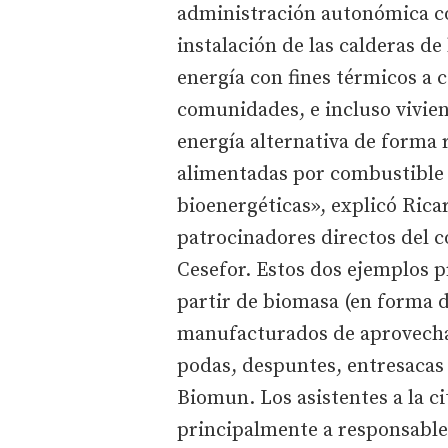
administración autonómica c
instalación de las calderas d
energía con fines térmicos a c
comunidades, e incluso vivie
energía alternativa de forma ra
alimentadas por combustible 
bioenergéticas», explicó Rica
patrocinadores directos del 
Cesefor. Estos dos ejemplos p
partir de biomasa (en forma de
manufacturados de aprovecham
podas, despuntes, entresacas 
Biomun. Los asistentes a la ci
principalmente a responsables