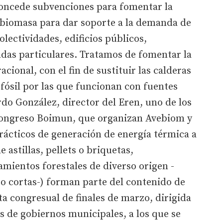
oncede subvenciones para fomentar la
e biomasa para dar soporte a la demanda de
olectividades, edificios públicos,
ndas particulares. Tratamos de fomentar la
cional, con el fin de sustituir las calderas
fósil por las que funcionan con fuentes
rdo González, director del Eren, uno de los
congreso Boimun, que organizan Avebiom y
rácticos de generación de energía térmica a
 astillas, pellets o briquetas,
ientos forestales de diverso origen -
o cortas-) forman parte del contenido de
ta congresual de finales de marzo, dirigida
 de gobiernos municipales, a los que se