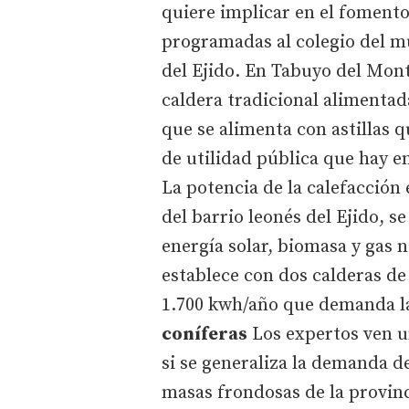
quiere implicar en el fomento
programadas al colegio del m
del Ejido. En Tabuyo del Mont
caldera tradicional alimentad
que se alimenta con astillas 
de utilidad pública que hay e
La potencia de la calefacción 
del barrio leonés del Ejido, s
energía solar, biomasa y gas n
establece con dos calderas de
1.700 kwh/año que demanda la
coníferas
Los expertos ven un
si se generaliza la demanda de
masas frondosas de la provin