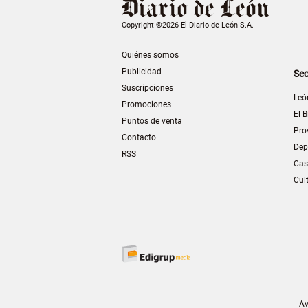
Copyright ©2026 El Diario de León S.A.
Quiénes somos
Publicidad
Sec
Suscripciones
Leó
Promociones
El B
Puntos de venta
Pro
Contacto
Dep
RSS
Cas
Cul
Av