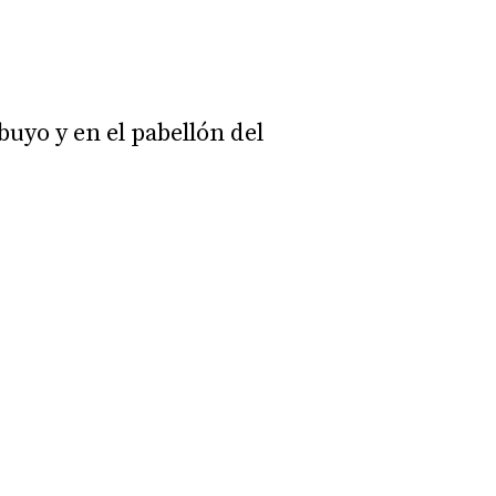
uyo y en el pabellón del