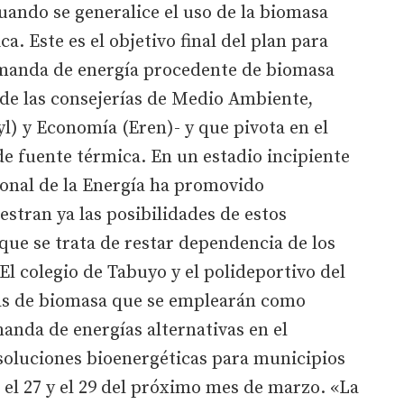
uando se generalice el uso de la biomasa
a. Este es el objetivo final del plan para
emanda de energía procedente de biomasa
s de las consejerías de Medio Ambiente,
yl) y Economía (Eren)- y que pivota en el
de fuente térmica. En un estadio incipiente
ional de la Energía ha promovido
stran ya las posibilidades de estos
 que se trata de restar dependencia de los
El colegio de Tabuyo y el polideportivo del
ras de biomasa que se emplearán como
anda de energías alternativas en el
oluciones bioenergéticas para municipios
e el 27 y el 29 del próximo mes de marzo. «La