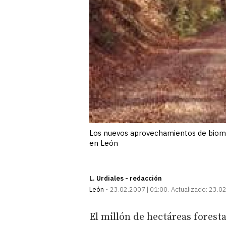
Los nuevos aprovechamientos de bioma
en León
L. Urdiales - redacción
León
23.02.2007 | 01:00
Actualizado:
23.02
El millón de hectáreas forest