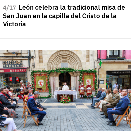
León celebra la tradicional misa de
/17
San Juan en la capilla del Cristo de la
Victoria