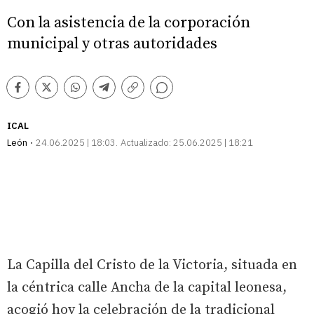
Con la asistencia de la corporación
municipal y otras autoridades
Comentarios
Facebook
Twitter
Whatsapp
Telegram
Copiar
enlace
ICAL
León
24.06.2025 | 18:03
Actualizado:
25.06.2025 | 18:21
La Capilla del Cristo de la Victoria, situada en
la céntrica calle Ancha de la capital leonesa,
acogió hoy la celebración de la tradicional