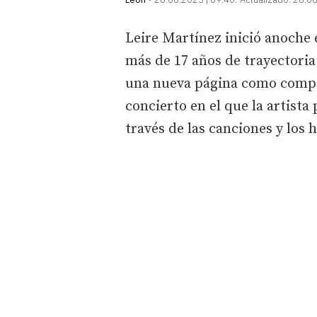
Leire Martínez inició anoche
más de 17 años de trayectoria
una nueva página como compos
concierto en el que la artista
través de las canciones y lo