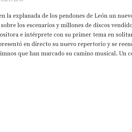
 en la explanada de los pendones de León un nuev
 sobre los escenarios y millones de discos vendid
itora e intérprete con su primer tema en solitar
 presentó en directo su nuevo repertorio y se ree
s himnos que han marcado su camino musical. Un 