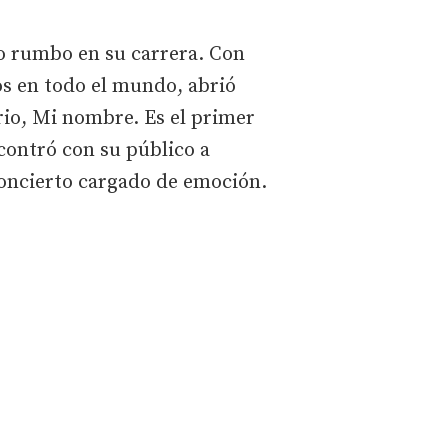
o rumbo en su carrera. Con
os en todo el mundo, abrió
io, Mi nombre. Es el primer
ncontró con su público a
concierto cargado de emoción.