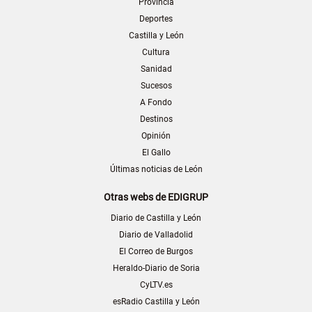
Provincia
Deportes
Castilla y León
Cultura
Sanidad
Sucesos
A Fondo
Destinos
Opinión
El Gallo
Últimas noticias de León
Otras webs de EDIGRUP
Diario de Castilla y León
Diario de Valladolid
El Correo de Burgos
Heraldo-Diario de Soria
CyLTV.es
esRadio Castilla y León