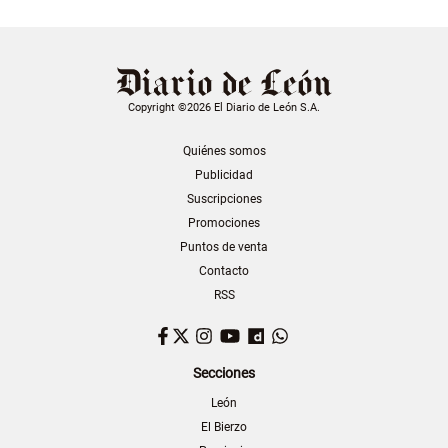
Copyright ©2026 El Diario de León S.A.
Quiénes somos
Publicidad
Suscripciones
Promociones
Puntos de venta
Contacto
RSS
Facebook
Twitter
Instagram
YouTube
Dailymotion
WhatsApp
Secciones
León
El Bierzo