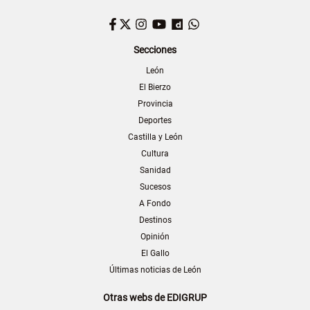
Facebook
Twitter
Instagram
YouTube
Dailymotion
WhatsApp
Secciones
León
El Bierzo
Provincia
Deportes
Castilla y León
Cultura
Sanidad
Sucesos
A Fondo
Destinos
Opinión
El Gallo
Últimas noticias de León
Otras webs de EDIGRUP