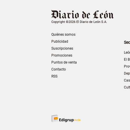
Copyright ©2026 El Diario de León S.A.
Quiénes somos
Publicidad
Sec
Suscripciones
Leó
Promociones
El B
Puntos de venta
Pro
Contacto
Dep
RSS
Cas
Cul