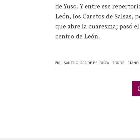
de Yuso. Y entre ese repertor
León, los Caretos de Salsas, 
que abre la cuaresma; pasó el 
centro de León.
EN:
SANTA OLAJA DE ESLONZA
TOROS
RIAÑO