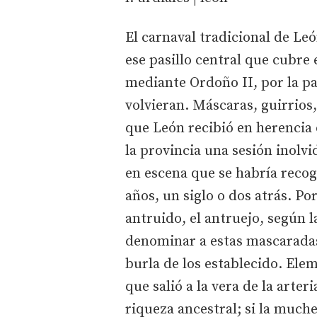
El carnaval tradicional de Le
ese pasillo central que cubre 
mediante Ordoño II, por la pas
volvieran. Máscaras, guirrios
que León recibió en herencia d
la provincia una sesión inolvi
en escena que se habría recog
años, un siglo o dos atrás. Po
antruido, el antruejo, según 
denominar a estas mascaradas 
burla de los establecido. El
que salió a la vera de la arte
riqueza ancestral; si la much