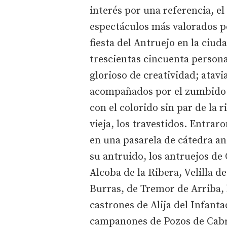
interés por una referencia, el
espectáculos más valorados po
fiesta del Antruejo en la ciud
trescientas cincuenta persona
glorioso de creatividad; atavi
acompañados por el zumbido e
con el colorido sin par de la r
vieja, los travestidos. Entra
en una pasarela de cátedra an
su antruido, los antruejos de 
Alcoba de la Ribera, Velilla de
Burras, de Tremor de Arriba,
castrones de Alija del Infanta
campanones de Pozos de Cabrer