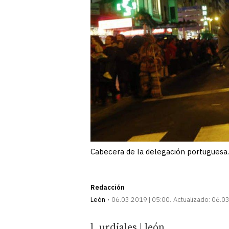
Cabecera de la delegación portugues
Redacción
León
06.03.2019 | 05:00
Actualizado:
06.03
l. urdiales | león