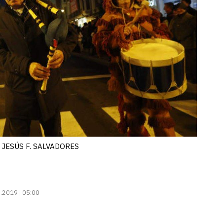
a. JESÚS F. SALVADORES
.2019 | 05:00