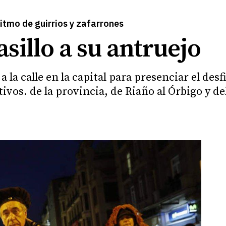
ritmo de guirrios y zafarrones
sillo a su antruejo
a calle en la capital para presenciar el desfi
vos. de la provincia, de Riaño al Órbigo y de