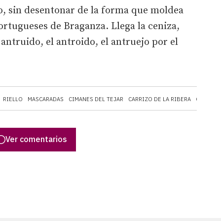
io, sin desentonar de la forma que moldea
portugueses de Braganza. Llega la ceniza,
antruido, el antroido, el antruejo por el
RIELLO
MASCARADAS
CIMANES DEL TEJAR
CARRIZO DE LA RIBERA
CARNAVA
Ver comentarios