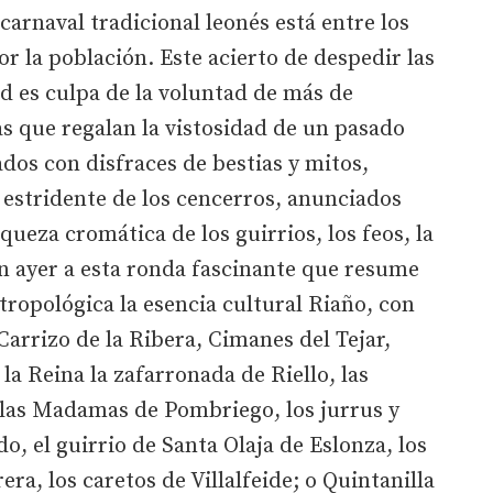
 carnaval tradicional leonés está entre los
r la población. Este acierto de despedir las
ad es culpa de la voluntad de más de
s que regalan la vistosidad de un pasado
ados con disfraces de bestias y mitos,
stridente de los cencerros, anunciados
iqueza cromática de los guirrios, los feos, la
ron ayer a esta ronda fascinante que resume
tropológica la esencia cultural Riaño, con
Carrizo de la Ribera, Cimanes del Tejar,
 la Reina la zafarronada de Riello, las
 las Madamas de Pombriego, los jurrus y
do, el guirrio de Santa Olaja de Eslonza, los
a, los caretos de Villalfeide; o Quintanilla