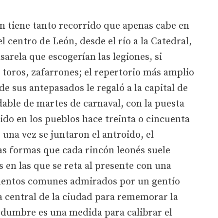
ón tiene tanto recorrido que apenas cabe en
el centro de León, desde el río a la Catedral,
arela que escogerían las legiones, si
, toros, zafarrones; el repertorio más amplio
e sus antepasados le regaló a la capital de
dable de martes de carnaval, con la puesta
ido en los pueblos hace treinta o cincuenta
r una vez se juntaron el antroido, el
las formas que cada rincón leonés suele
en las que se reta al presente con una
ementos comunes admirados por un gentío
ria central de la ciudad para rememorar la
edumbre es una medida para calibrar el