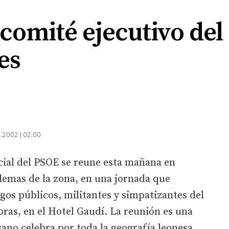
 comité ejecutivo de
es
.2002 | 02:00
cial del PSOE se reune esta mañana en
lemas de la zona, en una jornada que
gos públicos, militantes y simpatizantes del
horas, en el Hotel Gaudí. La reunión es una
gano celebra por toda la geografía leonesa.