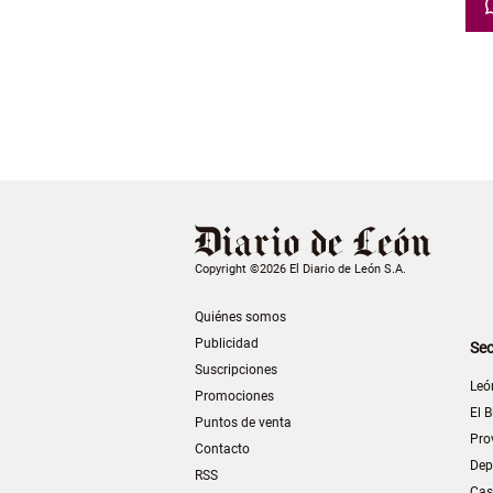
Copyright ©2026 El Diario de León S.A.
Quiénes somos
Publicidad
Sec
Suscripciones
Leó
Promociones
El B
Puntos de venta
Pro
Contacto
Dep
RSS
Cas