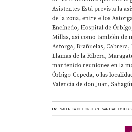
Asistentes Está prevista la a
de la zona, entre ellos Astorg
Encinedo, Hospital de Órbigo,
Millas, así como también de m
Astorga, Brañuelas, Cabrera, 
Llamas de la Ribera, Maragate
mantenido reuniones en la mon
Órbigo-Cepeda, o las localida
Valencia de don Juan, Sahagún
EN:
VALENCIA DE DON JUAN
SANTIAGO MILLAS