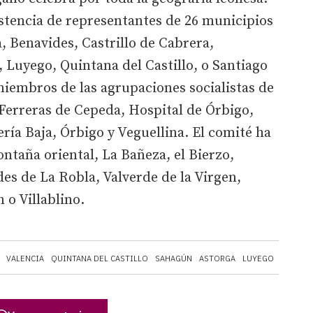
sistencia de representantes de 26 municipios
a, Benavides, Castrillo de Cabrera,
 Luyego, Quintana del Castillo, o Santiago
iembros de las agrupaciones socialistas de
Ferreras de Cepeda, Hospital de Órbigo,
ría Baja, Órbigo y Veguellina. El comité ha
taña oriental, La Bañeza, el Bierzo,
des de La Robla, Valverde de la Virgen,
 o Villablino.
VALENCIA
QUINTANA DEL CASTILLO
SAHAGÚN
ASTORGA
LUYEGO
LA MAR