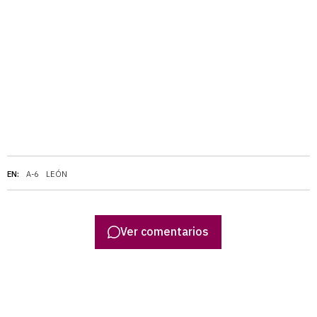
EN:
A-6
LEÓN
Ver comentarios