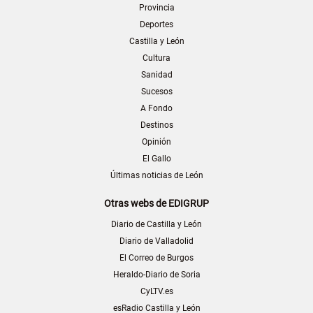
Provincia
Deportes
Castilla y León
Cultura
Sanidad
Sucesos
A Fondo
Destinos
Opinión
El Gallo
Últimas noticias de León
Otras webs de EDIGRUP
Diario de Castilla y León
Diario de Valladolid
El Correo de Burgos
Heraldo-Diario de Soria
CyLTV.es
esRadio Castilla y León