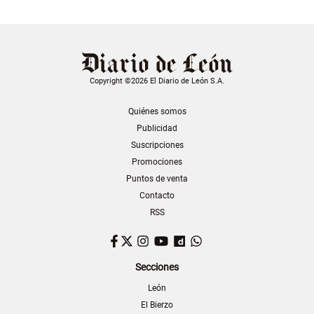
Copyright ©2026 El Diario de León S.A.
Quiénes somos
Publicidad
Suscripciones
Promociones
Puntos de venta
Contacto
RSS
Facebook
Twitter
Instagram
YouTube
Dailymotion
WhatsApp
Secciones
León
El Bierzo