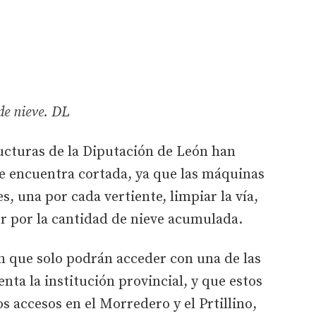
de nieve. DL
ucturas de la Diputación de León han
se encuentra cortada, ya que las máquinas
, una por cada vertiente, limpiar la vía,
r por la cantidad de nieve acumulada.
n que solo podrán acceder con una de las
nta la institución provincial, y que estos
os accesos en el Morredero y el Prtillino,