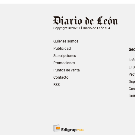
Copyright ©2026 El Diario de León S.A.
Quiénes somos
Publicidad
Sec
Suscripciones
Leó
Promociones
El B
Puntos de venta
Pro
Contacto
Dep
RSS
Cas
Cul