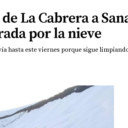
 de La Cabrera a Sana
rrada por la nieve
vía hasta este viernes porque sigue limpiando