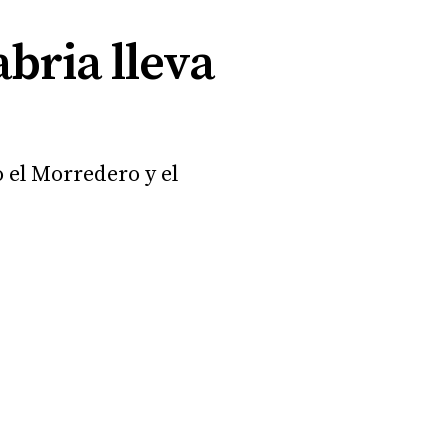
bria lleva
 el Morredero y el