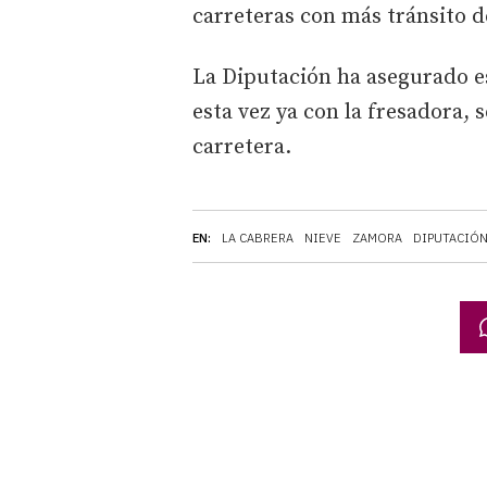
carreteras con más tránsito d
La Diputación ha asegurado e
esta vez ya con la fresadora, s
carretera.
EN:
LA CABRERA
NIEVE
ZAMORA
DIPUTACIÓN