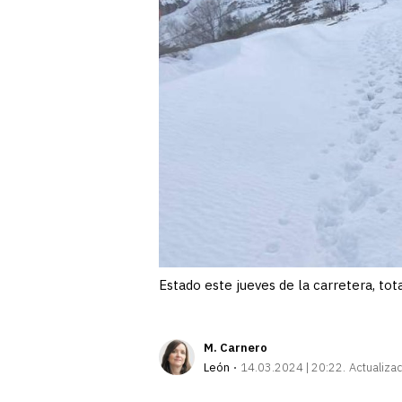
Estado este jueves de la carretera, to
M. Carnero
León
14.03.2024 | 20:22
Actualiza