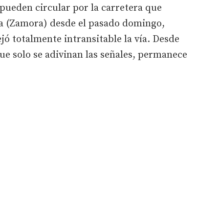
pueden circular por la carretera que
a (Zamora) desde el pasado domingo,
ó totalmente intransitable la vía. Desde
que solo se adivinan las señales, permanece