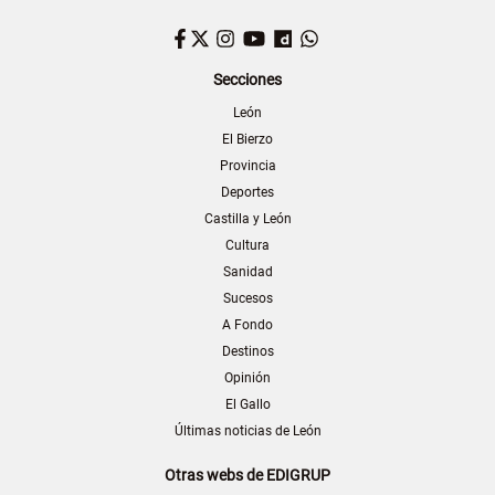
Facebook
Twitter
Instagram
YouTube
Dailymotion
WhatsApp
Secciones
León
El Bierzo
Provincia
Deportes
Castilla y León
Cultura
Sanidad
Sucesos
A Fondo
Destinos
Opinión
El Gallo
Últimas noticias de León
Otras webs de EDIGRUP