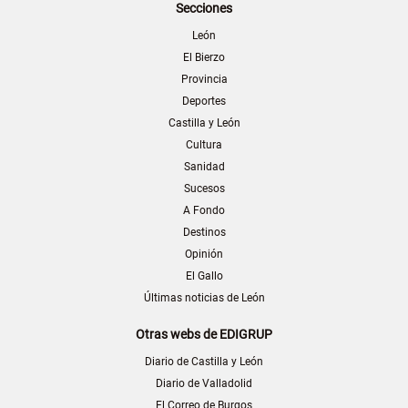
Secciones
León
El Bierzo
Provincia
Deportes
Castilla y León
Cultura
Sanidad
Sucesos
A Fondo
Destinos
Opinión
El Gallo
Últimas noticias de León
Otras webs de EDIGRUP
Diario de Castilla y León
Diario de Valladolid
El Correo de Burgos