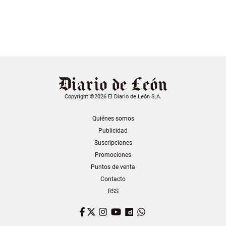
Copyright ©2026 El Diario de León S.A.
Quiénes somos
Publicidad
Suscripciones
Promociones
Puntos de venta
Contacto
RSS
Facebook
Twitter
Instagram
YouTube
Dailymotion
WhatsApp