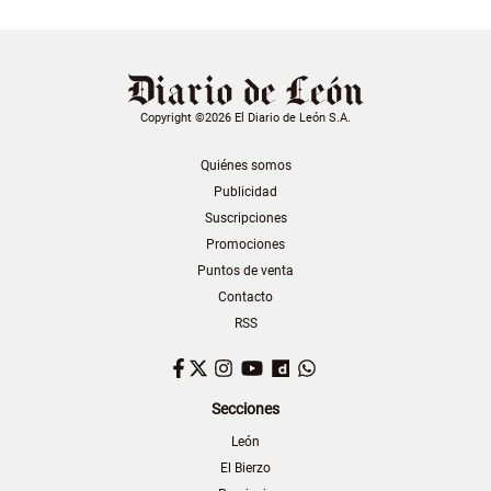
Copyright ©2026 El Diario de León S.A.
Quiénes somos
Publicidad
Suscripciones
Promociones
Puntos de venta
Contacto
RSS
Facebook
Twitter
Instagram
YouTube
Dailymotion
WhatsApp
Secciones
León
El Bierzo