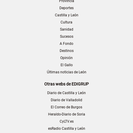
Provincia
Deportes
Castilla y León
Cultura
Sanidad
Sucesos
A Fondo
Destinos
Opinión
El Gallo
Últimas noticias de León
Otras webs de EDIGRUP
Diario de Castilla y León
Diario de Valladolid
El Correo de Burgos
Heraldo-Diario de Soria
CyLTV.es
esRadio Castilla y León