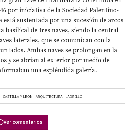
na gran nave central diáfana construida en
846 por iniciativa de la Sociedad Palentino-
a está sustentada por una sucesión de arcos
 basilical de tres naves, siendo la central
aves laterales, que se comunican con la
puntados. Ambas naves se prolongan en la
s y se abrían al exterior por medio de
nformaban una espléndida galería.
CASTILLA Y LEÓN
ARQUITECTURA
LADRILLO
Ver comentarios