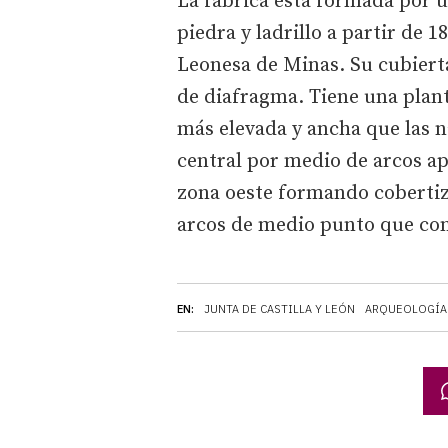
La fábrica está formada por u
piedra y ladrillo a partir de 1
Leonesa de Minas. Su cubiert
de diafragma. Tiene una planta
más elevada y ancha que las n
central por medio de arcos a
zona oeste formando cobertizo
arcos de medio punto que co
EN:
JUNTA DE CASTILLA Y LEÓN
ARQUEOLOGÍA