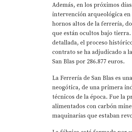
Además, en los próximos días
intervención arqueológica en 
hornos altos de la ferrería, 
que están ocultos bajo tierra
detallada, el proceso histórico
contrato se ha adjudicado a 
San Blas por 286.877 euros.
La Ferrería de San Blas es un
neogótica, de una primera ind
técnicos de la época. Fue la 
alimentados con carbón miner
maquinarías que estaban rev