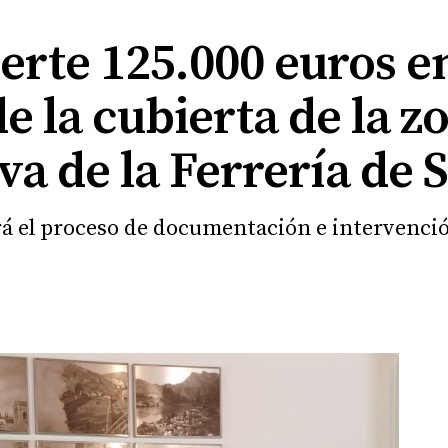
ierte 125.000 euros en
e la cubierta de la z
va de la Ferrería de 
rá el proceso de documentación e intervenció