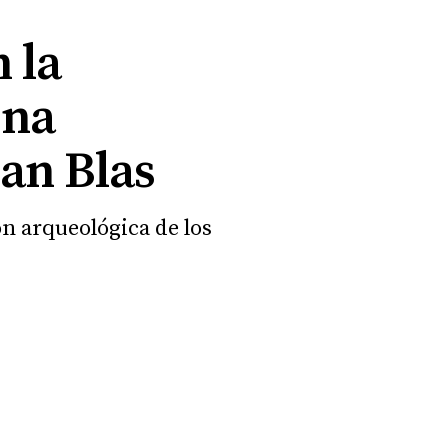
 la
ona
San Blas
n arqueológica de los