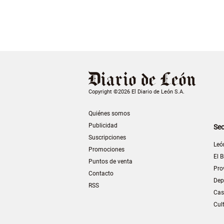
Copyright ©2026 El Diario de León S.A.
Quiénes somos
Publicidad
Sec
Suscripciones
Leó
Promociones
El B
Puntos de venta
Pro
Contacto
Dep
RSS
Cas
Cul