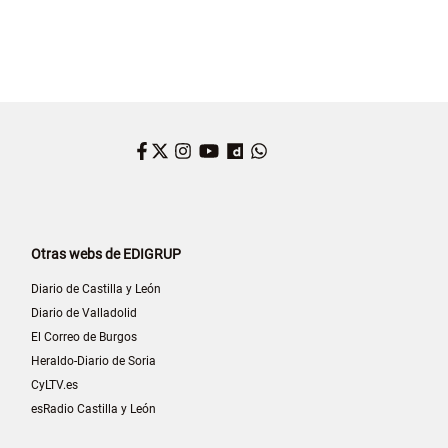
Facebook
Twitter
Instagram
YouTube
Dailymotion
WhatsApp
Otras webs de EDIGRUP
Diario de Castilla y León
Diario de Valladolid
El Correo de Burgos
Heraldo-Diario de Soria
CyLTV.es
esRadio Castilla y León