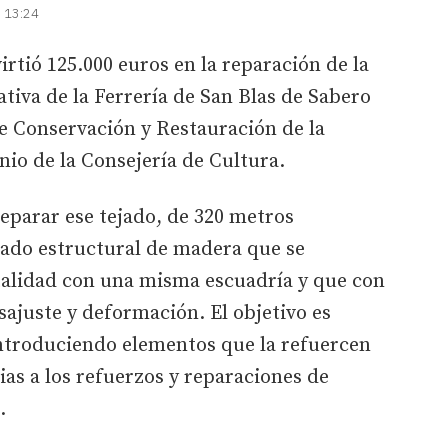
| 13:24
virtió 125.000 euros en la reparación de la
ativa de la Ferrería de San Blas de Sabero
de Conservación y Restauración de la
io de la Consejería de Cultura.
reparar ese tejado, de 320 metros
ado estructural de madera que se
talidad con una misma escuadría y que con
sajuste y deformación. El objetivo es
introduciendo elementos que la refuercen
ias a los refuerzos y reparaciones de
.