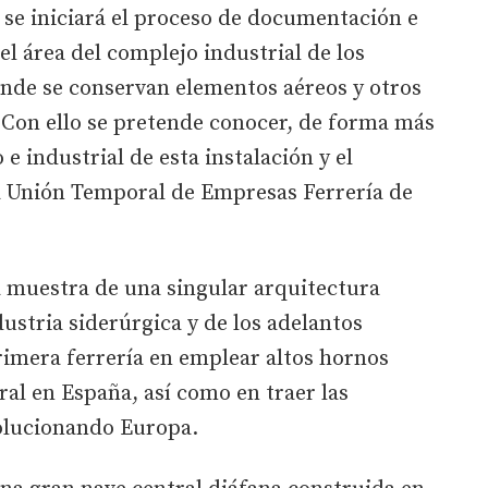
 se iniciará el proceso de documentación e
el área del complejo industrial de los
donde se conservan elementos aéreos y otros
. Con ello se pretende conocer, de forma más
 e industrial de esta instalación y el
la Unión Temporal de Empresas Ferrería de
a muestra de una singular arquitectura
ustria siderúrgica y de los adelantos
primera ferrería en emplear altos hornos
al en España, así como en traer las
olucionando Europa.