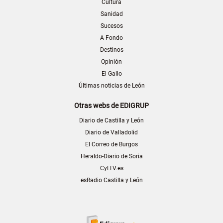
Cultura
Sanidad
Sucesos
A Fondo
Destinos
Opinión
El Gallo
Últimas noticias de León
Otras webs de EDIGRUP
Diario de Castilla y León
Diario de Valladolid
El Correo de Burgos
Heraldo-Diario de Soria
CyLTV.es
esRadio Castilla y León