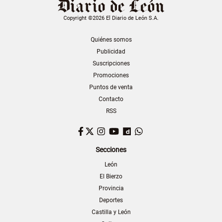
Copyright ©2026 El Diario de León S.A.
Quiénes somos
Publicidad
Suscripciones
Promociones
Puntos de venta
Contacto
RSS
Facebook
Twitter
Instagram
YouTube
Dailymotion
WhatsApp
Secciones
León
El Bierzo
Provincia
Deportes
Castilla y León