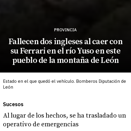
PROVINCIA
Fallecen dos ingleses al caer con
su Ferrari en el río Yuso en este
pueblo de la montaña de León
Estado en el que quedó el vehículo. Bomberos Diputación de
León
Sucesos
Al lugar de los hechos, se ha trasladado un
operativo de emergencias