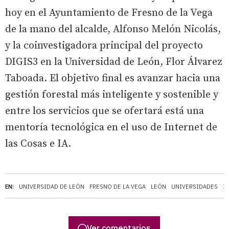
hoy en el Ayuntamiento de Fresno de la Vega
de la mano del alcalde, Alfonso Melón Nicolás,
y la coinvestigadora principal del proyecto
DIGIS3 en la Universidad de León, Flor Álvarez
Taboada. El objetivo final es avanzar hacia una
gestión forestal más inteligente y sostenible y
entre los servicios que se ofertará está una
mentoría tecnológica en el uso de Internet de
las Cosas e IA.
EN:
UNIVERSIDAD DE LEÓN
FRESNO DE LA VEGA
LEÓN
UNIVERSIDADES
I
Ver comentarios