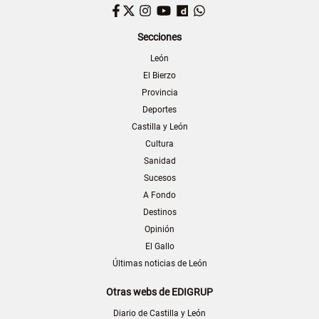
Facebook
Twitter
Instagram
YouTube
Dailymotion
WhatsApp
Secciones
León
El Bierzo
Provincia
Deportes
Castilla y León
Cultura
Sanidad
Sucesos
A Fondo
Destinos
Opinión
El Gallo
Últimas noticias de León
Otras webs de EDIGRUP
Diario de Castilla y León