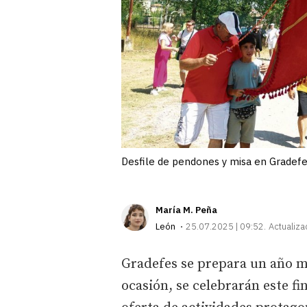
Desfile de pendones y misa en Gradefe
María M. Peña
León
25.07.2025 | 09:52
Actualiza
Gradefes se prepara un año má
ocasión, se celebrarán este f