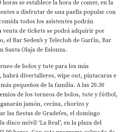
0 horas se establece la hora de comer, en la
stentes a disfrutar de una paella popular con
 comida todos los asistentes podrán
a venta de tickets se podrá adquirir por
, el Bar Seden’s y Teleclub de Garfín, Bar
en Santa Olaja de Eslonza.
orneo de bolos y tute para los más
s, habrá divertalleres, wipe out, pintacaras e
 más pequeños de la familia. A las 20.30
emios de los torneos de bolos, tute y fútbol,
 ganarán jamón, cecina, chorizo y
zar las fiestas de Gradefes, el domingo
a disco móvil ‘La Real’, en la plaza del