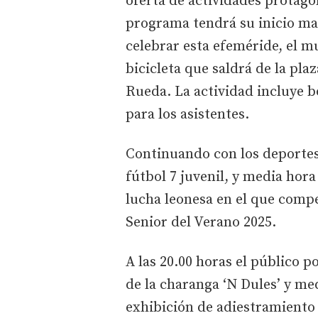
oferta de actividades protago
programa tendrá su inicio maña
celebrar esta efeméride, el m
bicicleta que saldrá de la pla
Rueda. La actividad incluye bo
para los asistentes.
Continuando con los deportes,
fútbol 7 juvenil, y media hor
lucha leonesa en el que compet
Senior del Verano 2025.
A las 20.00 horas el público
de la charanga ‘N Dules’ y me
exhibición de adiestramiento