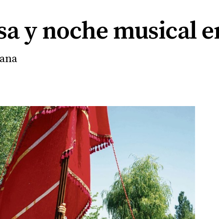
sa y noche musical e
ñana