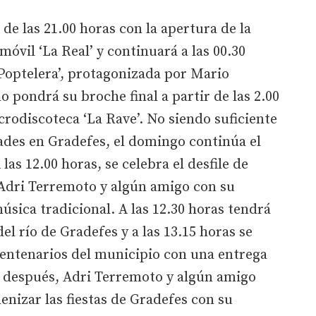
de las 21.00 horas con la apertura de la
óvil ‘La Real’ y continuará a las 00.30
 Poptelera’, protagonizada por Mario
 pondrá su broche final a partir de las 2.00
crodiscoteca ‘La Rave’. No siendo suficiente
ades en Gradefes, el domingo continúa el
las 12.00 horas, se celebra el desfile de
dri Terremoto y algún amigo con su
úsica tradicional. A las 12.30 horas tendrá
del río de Gradefes y a las 13.15 horas se
centenarios del municipio con una entrega
 después, Adri Terremoto y algún amigo
enizar las fiestas de Gradefes con su