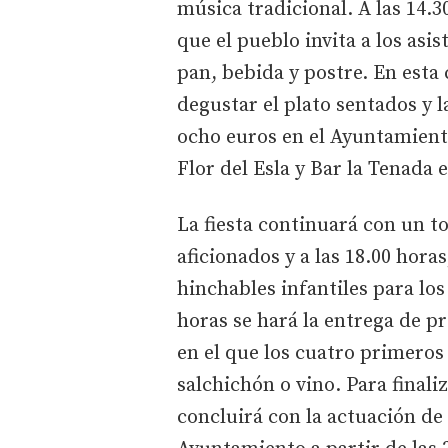
música tradicional. A las 14.3
que el pueblo invita a los asi
pan, bebida y postre. En esta
degustar el plato sentados y l
ocho euros en el Ayuntamiento
Flor del Esla y Bar la Tenada 
La fiesta continuará con un t
aficionados y a las 18.00 hora
hinchables infantiles para los
horas se hará la entrega de pr
en el que los cuatro primeros
salchichón o vino. Para finali
concluirá con la actuación de l