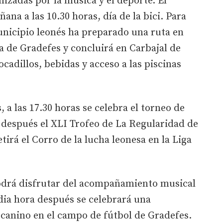
nizadas por la música y el deporte. El
na a las 10.30 horas, día de la bici. Para
unicipio leonés ha preparado una ruta en
za de Gradefes y concluirá en Carbajal de
cadillos, bebidas y acceso a las piscinas
 a las 17.30 horas se celebra el torneo de
a después el XLI Trofeo de La Regularidad de
irá el Corro de la lucha leonesa en la Liga
 podrá disfrutar del acompañamiento musical
dia hora después se celebrará una
 canino en el campo de fútbol de Gradefes.