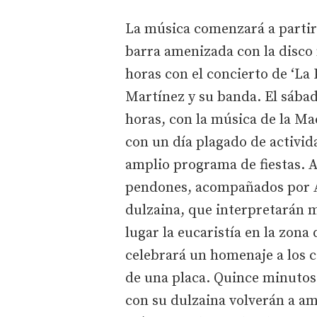
La música comenzará a partir 
barra amenizada con la disco m
horas con el concierto de ‘La
Martínez y su banda. El sábado
horas, con la música de la Ma
con un día plagado de activid
amplio programa de fiestas. A 
pendones, acompañados por A
dulzaina, que interpretarán m
lugar la eucaristía en la zona 
celebrará un homenaje a los 
de una placa. Quince minutos
con su dulzaina volverán a am