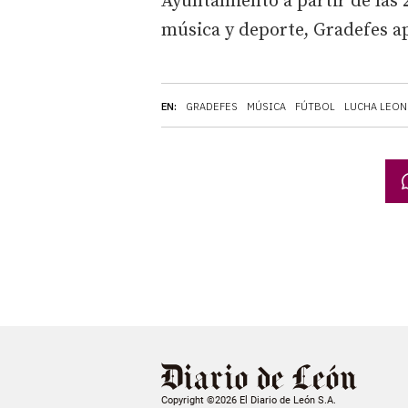
Ayuntamiento a partir de las
música y deporte, Gradefes apu
EN:
GRADEFES
MÚSICA
FÚTBOL
LUCHA LEON
Copyright ©2026 El Diario de León S.A.