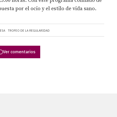
 23.00 horas. Con este programa colmado de
esta por el ocio y el estilo de vida sano.
ESA
TROFEO DE LA REGULARIDAD
Ver comentarios