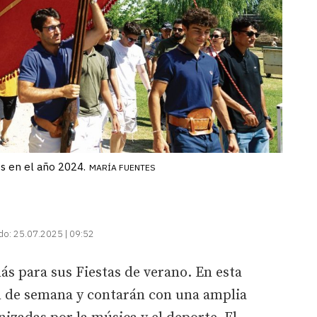
s en el año 2024.
MARÍA FUENTES
do:
25.07.2025 | 09:52
s para sus Fiestas de verano. En esta
in de semana y contarán con una amplia