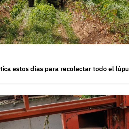
tica estos días para recolectar todo el lúpu