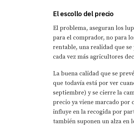
El escollo del precio
El problema, aseguran los lup
para el comprador, no para lo
rentable, una realidad que se 
cada vez más agricultores de
La buena calidad que se prevé
que todavía está por ver cuand
septiembre) y se cierre la ca
precio ya viene marcado por c
influye en la recogida por pa
también suponen un alza en lo