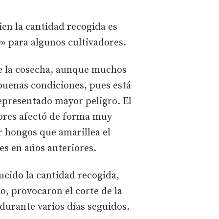
ien la cantidad recogida es
» para algunos cultivadores.
de la cosecha, aunque muchos
 buenas condiciones, pues está
epresentado mayor peligro. El
iores afectó de forma muy
r hongos que amarillea el
es en años anteriores.
ucido la cantidad recogida,
io, provocaron el corte de la
durante varios días seguidos.