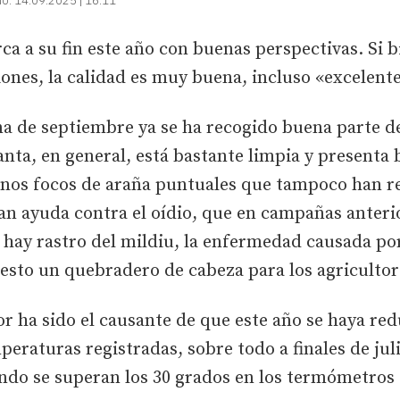
do:
14.09.2025 | 16:11
ca a su fin este año con buenas perspectivas. Si b
ones, la calidad es muy buena, incluso «excelente
a de septiembre ya se ha recogido buena parte 
nta, en general, está bastante limpia y presenta
gunos focos de araña puntuales que tampoco han r
ran ayuda contra el oídio, que en campañas anter
 hay rastro del mildiu, la enfermedad causada po
esto un quebradero de cabeza para los agricultor
or ha sido el causante de que este año se haya red
peraturas registradas, sobre todo a finales de jul
ndo se superan los 30 grados en los termómetros 