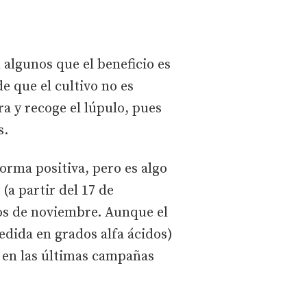
 algunos que el beneficio es
e que el cultivo no es
ra y recoge el lúpulo, pues
s.
orma positiva, pero es algo
(a partir del 17 de
ios de noviembre. Aunque el
dida en grados alfa ácidos)
s en las últimas campañas