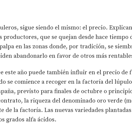
uleros, sigue siendo el mismo: el precio. Explican
s productores, que se quejan desde hace tiempo d
palpa en las zonas donde, por tradición, se siemb
ciden abandonarlo en favor de otros más rentable
e este año puede también influir en el precio de f
o se comience a recoger en la factoría del lúpulo 
mpaña, previsto para finales de octubre o princip
ontrato, la riqueza del denominado oro verde (me
rte de la factoría. Las nuevas variedades plantada
s grados alfa ácidos.