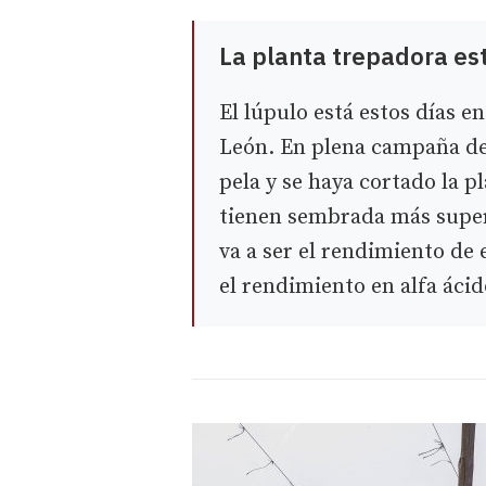
La planta trepadora es
El lúpulo está estos días 
León. En plena campaña de 
pela y se haya cortado la p
tienen sembrada más superf
va a ser el rendimiento de
el rendimiento en alfa ácid