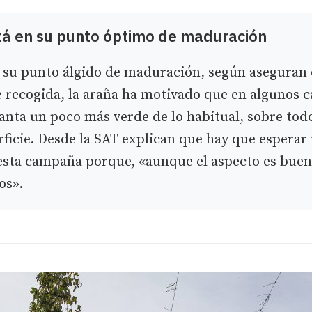
tá en su punto óptimo de maduración
en su punto álgido de maduración, según aseguran
recogida, la araña ha motivado que en algunos ca
lanta un poco más verde de lo habitual, sobre tod
icie. Desde la SAT explican que hay que esperar
 esta campaña porque, «aunque el aspecto es buen
os».