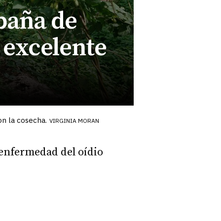
paña de
 excelente
on la cosecha.
VIRGINIA MORAN
 enfermedad del oídio