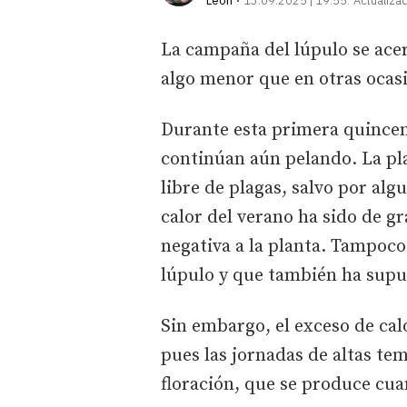
León
13.09.2025 | 19:55
Actualiza
La campaña del lúpulo se acer
algo menor que en otras ocasi
Durante esta primera quincen
continúan aún pelando. La pla
libre de plagas, salvo por al
calor del verano ha sido de g
negativa a la planta. Tampoco
lúpulo y que también ha supu
Sin embargo, el exceso de cal
pues las jornadas de altas tem
floración, que se produce cua