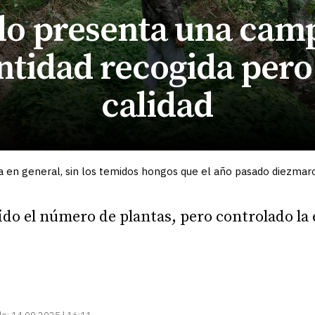
ulo presenta una cam
tidad recogida pero
calidad
ia en general, sin los temidos hongos que el año pasado diezmar
cido el número de plantas, pero controlado la