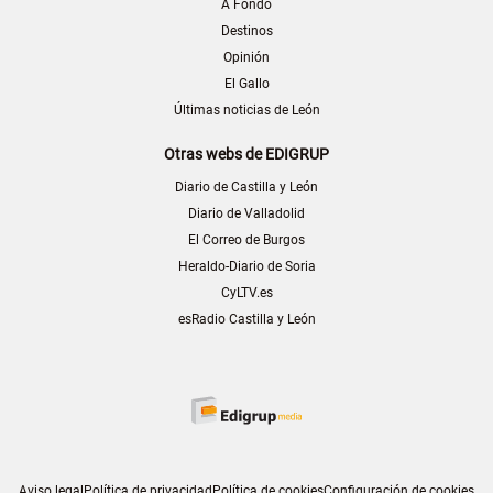
A Fondo
Destinos
Opinión
El Gallo
Últimas noticias de León
Otras webs de EDIGRUP
Diario de Castilla y León
Diario de Valladolid
El Correo de Burgos
Heraldo-Diario de Soria
CyLTV.es
esRadio Castilla y León
Aviso legal
Política de privacidad
Política de cookies
Configuración de cookies