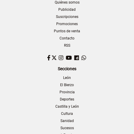
Quiénes somos
Publicidad
Suscripciones
Promociones
Puntos de venta
Contacto
RSS
Facebook
Twitter
Instagram
YouTube
Dailymotion
WhatsApp
Secciones
León
El Bierzo
Provincia
Deportes
Castilla y León
Cultura
Sanidad
Sucesos