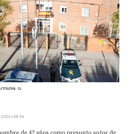
Armunia.
DL
.2026 | 08:14
 hombre de 42 años como presunto autor de