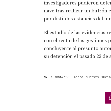
investigadores pudieron deter
nave tras realizar un butrón 
por distintas estancias del i
El estudio de las evidencias r
con el resto de las gestiones 
concluyente al presunto autor
su detención el pasado 22 de a
EN:
GUARDIA CIVIL
ROBOS
SUCESOS
SUCESO