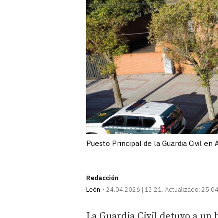
Puesto Principal de la Guardia Civil en 
Redacción
León
24.04.2026 | 13:21
Actualizado:
25.04
La Guardia Civil detuvo a un