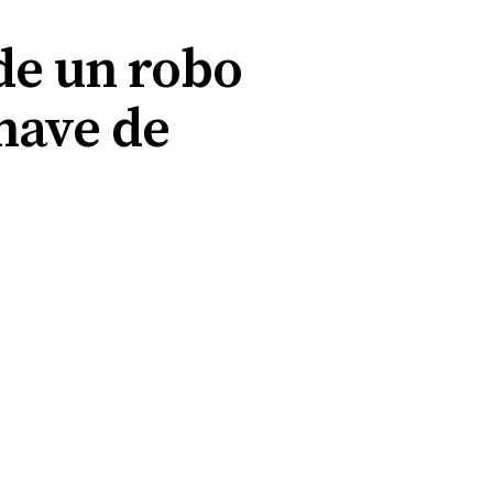
 de un robo
nave de