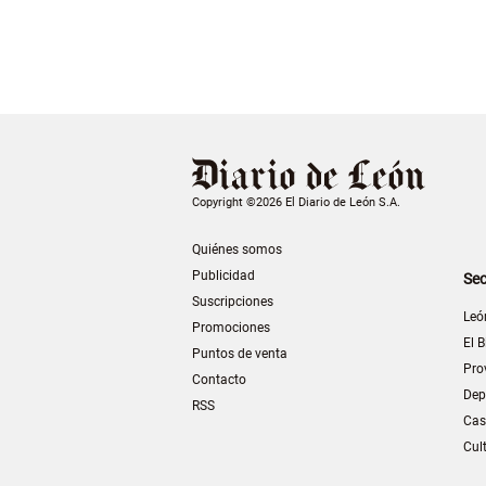
Copyright ©2026 El Diario de León S.A.
Quiénes somos
Publicidad
Sec
Suscripciones
Leó
Promociones
El B
Puntos de venta
Pro
Contacto
Dep
RSS
Cas
Cul