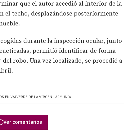
minar que el autor accedió al interior de la
en el techo, desplazándose posteriormente
nmueble.
ecogidas durante la inspección ocular, junto
practicadas, permitió identificar de forma
 del robo. Una vez localizado, se procedió a
bril.
S EN VALVERDE DE LA VIRGEN
ARMUNIA
Ver comentarios