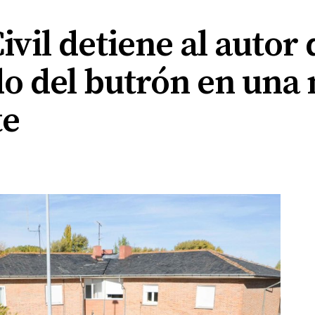
ivil detiene al autor
o del butrón en una 
te