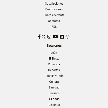
Suscripciones
Promociones
Puntos de venta
Contacto
RSS
Facebook
Twitter
Instagram
YouTube
Dailymotion
WhatsApp
Secciones
León
El Bierzo
Provincia
Deportes
Castilla y León
Cultura
Sanidad
Sucesos
A Fondo
Destinos