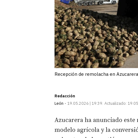
Recepción de remolacha en Azucarera 
Redacción
León
19.05.2026 | 19:39
Actualizado:
19.05
Azucarera ha anunciado este 
modelo agrícola y la conversi