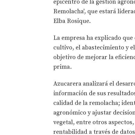
epicentro de la gestión agron
Remolacha', que estará lidera
Elba Rosique.
La empresa ha explicado que 
cultivo, el abastecimiento y e
objetivo de mejorar la eficien
prima.
Azucarera analizará el desarro
información de sus resultados
calidad de la remolacha; ide
agronómico y ajustar decision
vegetal, entre otros aspectos
rentabilidad a través de datos