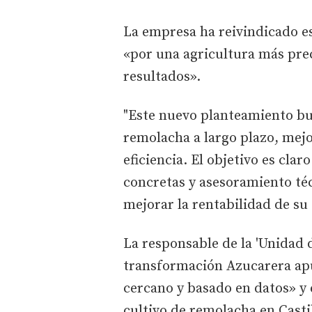
La empresa ha reivindicado 
«por una agricultura más prec
resultados».
"Este nuevo planteamiento bus
remolacha a largo plazo, mej
eficiencia. El objetivo es cla
concretas y asesoramiento té
mejorar la rentabilidad de su
La responsable de la 'Unidad
transformación Azucarera apu
cercano y basado en datos» y 
cultivo de remolacha en Castil