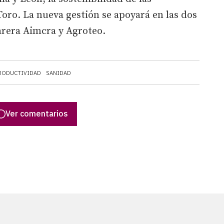
Toro. La nueva gestión se apoyará en las dos
arera Aimcra y Agroteo.
RODUCTIVIDAD
SANIDAD
Ver comentarios