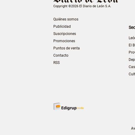
Copyright ©2026 El Diario de León S.A.
Quiénes somos
Publicidad
Sec
Suscripciones
Leó
Promociones
El B
Puntos de venta
Pro
Contacto
Dep
RSS
Cas
Cul
Av