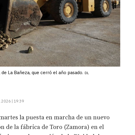
de La Bañeza, que cerró el año pasado.
DL
.2026 | 19:39
martes la puesta en marcha de un nuevo
ón de la fábrica de Toro (Zamora) en el