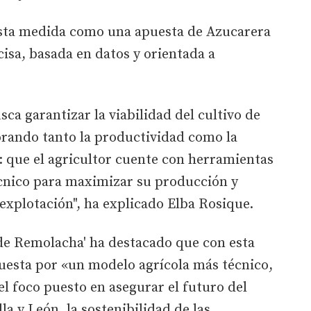
esta medida como una apuesta de Azucarera
isa, basada en datos y orientada a
ca garantizar la viabilidad del cultivo de
orando tanto la productividad como la
ro: que el agricultor cuente con herramientas
cnico para maximizar su producción y
 explotación", ha explicado Elba Rosique.
 de Remolacha' ha destacado que con esta
esta por «un modelo agrícola más técnico,
el foco puesto en asegurar el futuro del
la y León, la sostenibilidad de las