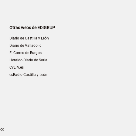
Otras webs de EDIGRUP
Diario de Castilla y León
Diario de Valladolid
El Correo de Burgos
Heraldo-Diario de Soria
CyLTV.es
esRadio Castilla y León
ico