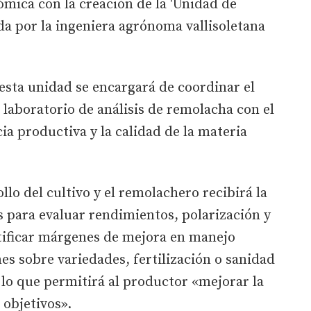
ómica con la creación de la 'Unidad de
da por la ingeniera agrónoma vallisoletana
esta unidad se encargará de coordinar el
l laboratorio de análisis de remolacha con el
cia productiva y la calidad de la materia
llo del cultivo y el remolachero recibirá la
 para evaluar rendimientos, polarización y
ntificar márgenes de mejora en manejo
es sobre variedades, fertilización o sanidad
, lo que permitirá al productor «mejorar la
 objetivos».