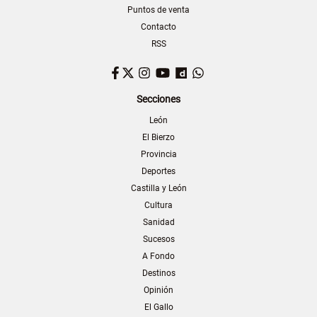
Puntos de venta
Contacto
RSS
Facebook
Twitter
Instagram
YouTube
Dailymotion
WhatsApp
Secciones
León
El Bierzo
Provincia
Deportes
Castilla y León
Cultura
Sanidad
Sucesos
A Fondo
Destinos
Opinión
El Gallo