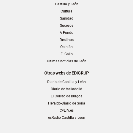
Castilla y León
Cultura
Sanidad
Sucesos
A Fondo
Destinos
Opinión
El Gallo
Últimas noticias de León
Otras webs de EDIGRUP
Diario de Castilla y León
Diario de Valladolid
El Correo de Burgos
Heraldo-Diario de Soria
CyLTV.es
esRadio Castilla y León