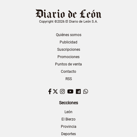
Copyright ©2026 El Diario de León S.A.
Quiénes somos
Publicidad
Suscripciones
Promociones
Puntos de venta
Contacto
RSS
Facebook
Twitter
Instagram
YouTube
Dailymotion
WhatsApp
Secciones
León
El Bierzo
Provincia
Deportes