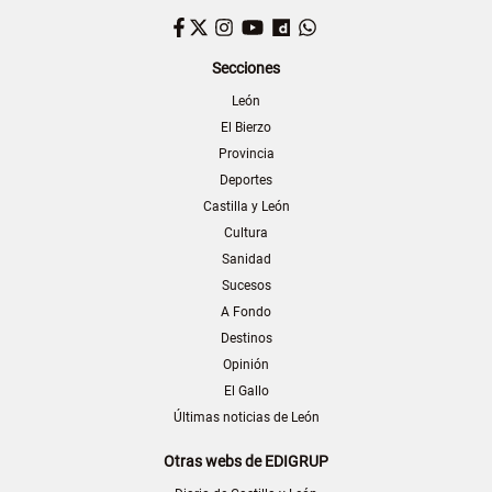
Facebook
Twitter
Instagram
YouTube
Dailymotion
WhatsApp
Secciones
León
El Bierzo
Provincia
Deportes
Castilla y León
Cultura
Sanidad
Sucesos
A Fondo
Destinos
Opinión
El Gallo
Últimas noticias de León
Otras webs de EDIGRUP