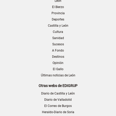
León
El Bierzo
Provincia
Deportes
Castilla y León
Cultura
Sanidad
Sucesos
A Fondo
Destinos
Opinión
El Gallo
Últimas noticias de León
Otras webs de EDIGRUP
Diario de Castilla y León
Diario de Valladolid
El Correo de Burgos
Heraldo-Diario de Soria