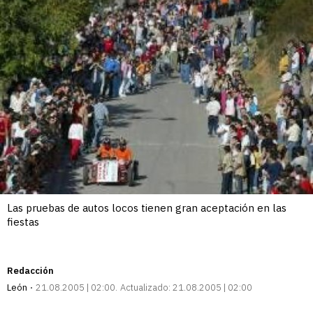
Las pruebas de autos locos tienen gran aceptación en las
fiestas
Redacción
León
21.08.2005 | 02:00
Actualizado:
21.08.2005 | 02:00