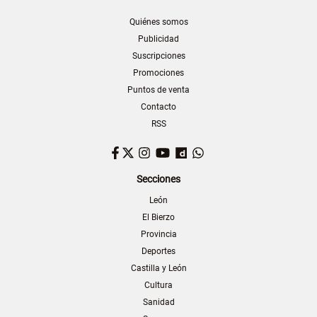
Quiénes somos
Publicidad
Suscripciones
Promociones
Puntos de venta
Contacto
RSS
Facebook
Twitter
Instagram
YouTube
Dailymotion
WhatsApp
Secciones
León
El Bierzo
Provincia
Deportes
Castilla y León
Cultura
Sanidad