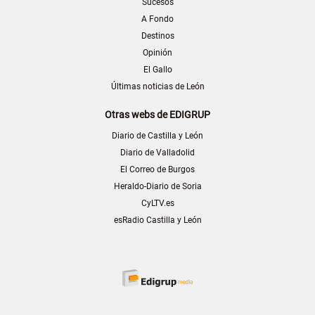
Sucesos
A Fondo
Destinos
Opinión
El Gallo
Últimas noticias de León
Otras webs de EDIGRUP
Diario de Castilla y León
Diario de Valladolid
El Correo de Burgos
Heraldo-Diario de Soria
CyLTV.es
esRadio Castilla y León