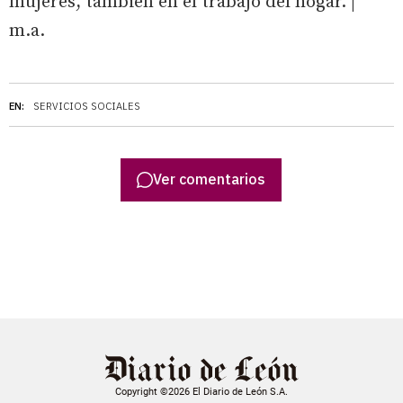
mujeres, también en el trabajo del hogar. |
m.a.
EN:
SERVICIOS SOCIALES
Ver comentarios
Copyright ©2026 El Diario de León S.A.