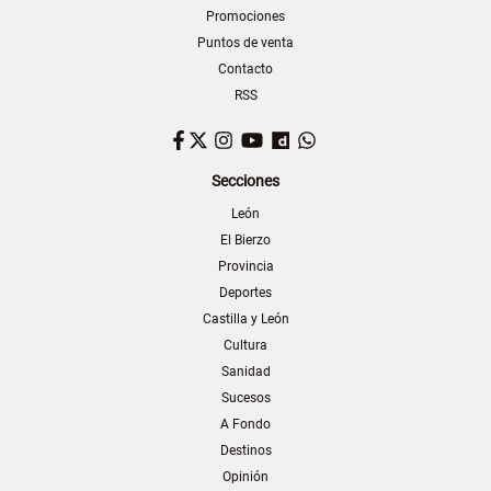
Promociones
Puntos de venta
Contacto
RSS
Facebook
Twitter
Instagram
YouTube
Dailymotion
WhatsApp
Secciones
León
El Bierzo
Provincia
Deportes
Castilla y León
Cultura
Sanidad
Sucesos
A Fondo
Destinos
Opinión