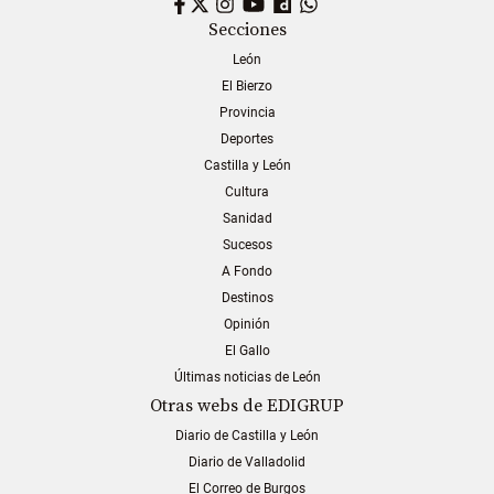
Facebook
Twitter
Instagram
YouTube
Dailymotion
WhatsApp
Secciones
León
El Bierzo
Provincia
Deportes
Castilla y León
Cultura
Sanidad
Sucesos
A Fondo
Destinos
Opinión
El Gallo
Últimas noticias de León
Otras webs de EDIGRUP
Diario de Castilla y León
Diario de Valladolid
El Correo de Burgos