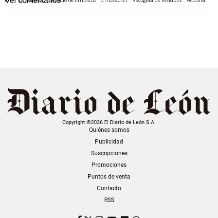
Ver comentarios
La Bañeza
Servicio de limpieza
Innovación
Recogida de residuos
Acciona
Copyright ©2026 El Diario de León S.A.
Quiénes somos
Publicidad
Suscripciones
Promociones
Puntos de venta
Contacto
RSS