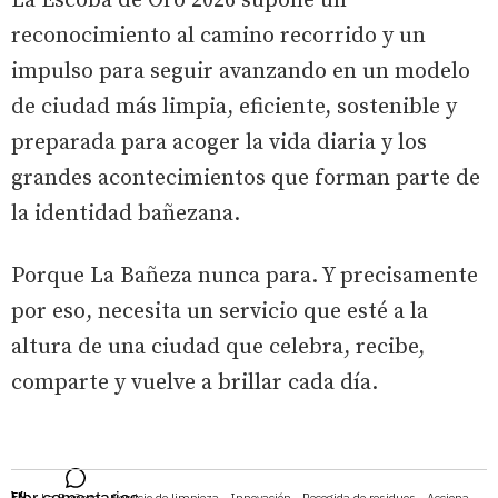
La Escoba de Oro 2026 supone un
reconocimiento al camino recorrido y un
impulso para seguir avanzando en un modelo
de ciudad más limpia, eficiente, sostenible y
preparada para acoger la vida diaria y los
grandes acontecimientos que forman parte de
la identidad bañezana.
Porque La Bañeza nunca para. Y precisamente
por eso, necesita un servicio que esté a la
altura de una ciudad que celebra, recibe,
comparte y vuelve a brillar cada día.
EN: