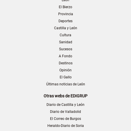
León
El Bierzo
Provincia
Deportes
Castilla y León
Cultura
Sanidad
Sucesos
A Fondo
Destinos
Opinión
El Gallo
Últimas noticias de León
Otras webs de EDIGRUP
Diario de Castilla y León
Diario de Valladolid
El Correo de Burgos
Heraldo-Diario de Soria