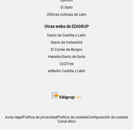
Opinión
El Gallo
Últimas noticias de León
Otras webs de EDIGRUP
Diario de Castilla y León
Diario de Valladolid
El Correo de Burgos
Heraldo-Diario de Soria
CyLTV.es
esRadio Castilla y León
Aviso legal
Política de privacidad
Política de cookies
Configuración de cookies
Canal ético