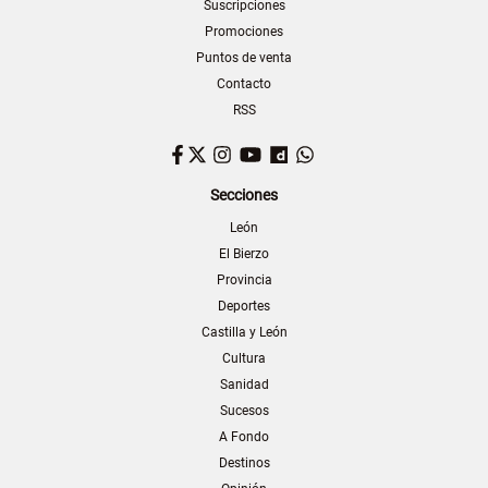
Suscripciones
Promociones
Puntos de venta
Contacto
RSS
Facebook
Twitter
Instagram
YouTube
Dailymotion
WhatsApp
Secciones
León
El Bierzo
Provincia
Deportes
Castilla y León
Cultura
Sanidad
Sucesos
A Fondo
Destinos