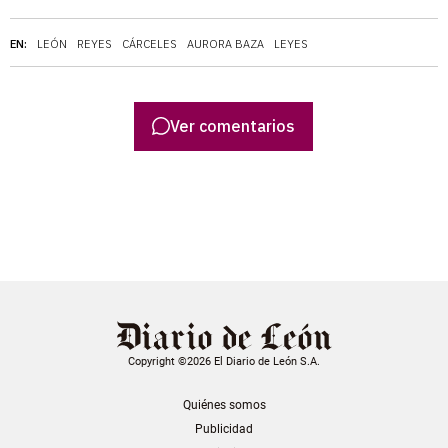
EN:
LEÓN
REYES
CÁRCELES
AURORA BAZA
LEYES
Ver comentarios
Copyright ©2026 El Diario de León S.A.
Quiénes somos
Publicidad