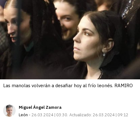
Las manolas volverán a desafiar hoy al frío leonés. RAMIRO
Miguel Ángel Zamora
León
26.03.2024 | 03:30
Actualizado:
26.03.2024 | 09:12