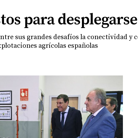
stos para desplegars
entre sus grandes desafíos la conectividad y
xplotaciones agrícolas españolas