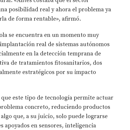
ural: «Antes costaba que el sector
na posibilidad real y ahora el problema ya
rla de forma rentable», afirmó.
ícola se encuentra en un momento muy
implantación real de sistemas autónomos
cialmente en la detección temprana de
ctiva de tratamientos fitosanitarios, dos
almente estratégicos por su impacto
 que este tipo de tecnología permite actuar
problema concreto, reduciendo productos
algo que, a su juicio, solo puede lograrse
s apoyados en sensores, inteligencia