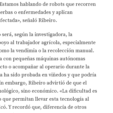
s. «Estamos hablando de robots que recorren
ierbas o enfermedades y aplican
afectada», señaló Ribeiro.
será, según la investigadora, la
oyo al trabajador agrícola, especialmente
omo la vendimia o la recolección manual.
aja con pequeñas máquinas autónomas
cto o acompañar al operario durante la
a ha sido probada en viñedos y que podría
Sin embargo, Ribeiro advirtió de que el
nológico, sino económico. «La dificultad es
que permitan llevar esta tecnología al
có. Y recordó que, diferencia de otros