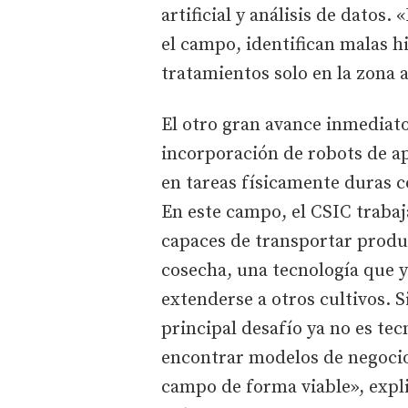
artificial y análisis de dato
el campo, identifican malas h
tratamientos solo en la zona 
El otro gran avance inmediato 
incorporación de robots de ap
en tareas físicamente duras c
En este campo, el CSIC trab
capaces de transportar produ
cosecha, una tecnología que y
extenderse a otros cultivos. 
principal desafío ya no es tec
encontrar modelos de negocio 
campo de forma viable», expli