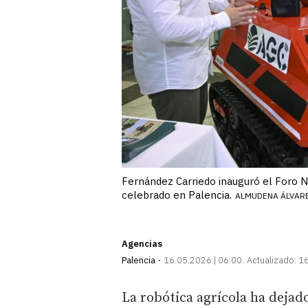
Fernández Carriedo inauguró el Foro Na
celebrado en Palencia.
ALMUDENA ÁLVAR
Agencias
Palencia
16.05.2026 | 06:00
Actualizado:
16
La robótica agrícola ha dejado