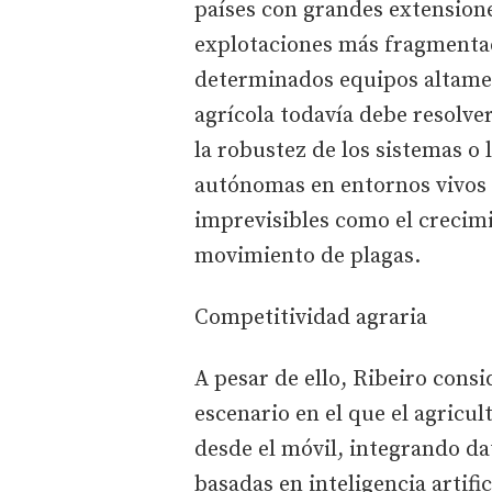
países con grandes extension
explotaciones más fragmentad
determinados equipos altamen
agrícola todavía debe resolve
la robustez de los sistemas o
autónomas en entornos vivos 
imprevisibles como el crecimie
movimiento de plagas.
Competitividad agraria
A pesar de ello, Ribeiro consi
escenario en el que el agricul
desde el móvil, integrando da
basadas en inteligencia artifi