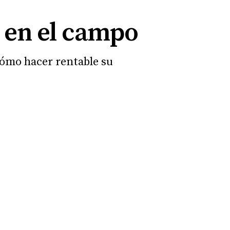
e en el campo
 cómo hacer rentable su