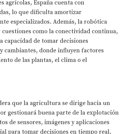
es agrícolas, España cuenta con
as, lo que dificulta amortizar
te especializados. Además, la robótica
r cuestiones como la conectividad continua,
 la capacidad de tomar decisiones
y cambiantes, donde influyen factores
nto de las plantas, el clima o el
dera que la agricultura se dirige hacia un
tor gestionará buena parte de la explotación
tos de sensores, imágenes y aplicaciones
cial para tomar decisiones en tiempo real.