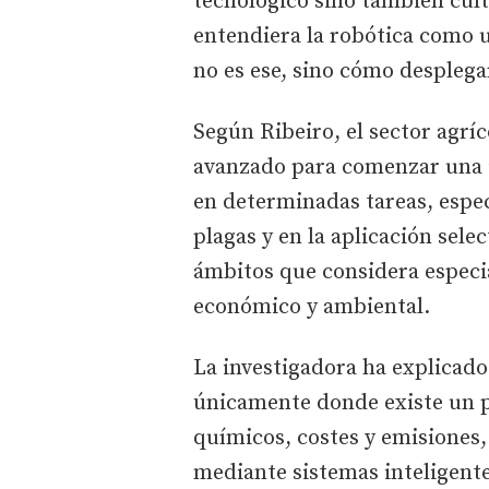
tecnológico sino también cult
entendiera la robótica como u
no es ese, sino cómo desplega
Según Ribeiro, el sector agr
avanzado para comenzar una 
en determinadas tareas, espe
plagas y en la aplicación sele
ámbitos que considera especi
económico y ambiental.
La investigadora ha explicado
únicamente donde existe un 
químicos, costes y emisiones, 
mediante sistemas inteligente