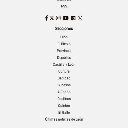
RSS
Facebook
Twitter
Instagram
YouTube
Dailymotion
WhatsApp
Secciones
León
El Bierzo
Provincia
Deportes
Castilla y León
Cultura
Sanidad
Sucesos
A Fondo
Destinos
Opinión
El Gallo
Últimas noticias de León