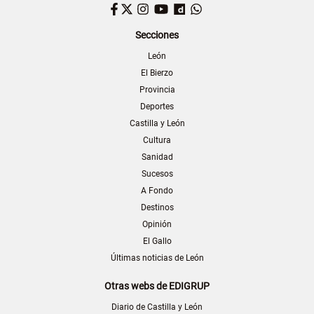
Facebook
Twitter
Instagram
YouTube
Dailymotion
WhatsApp
Secciones
León
El Bierzo
Provincia
Deportes
Castilla y León
Cultura
Sanidad
Sucesos
A Fondo
Destinos
Opinión
El Gallo
Últimas noticias de León
Otras webs de EDIGRUP
Diario de Castilla y León