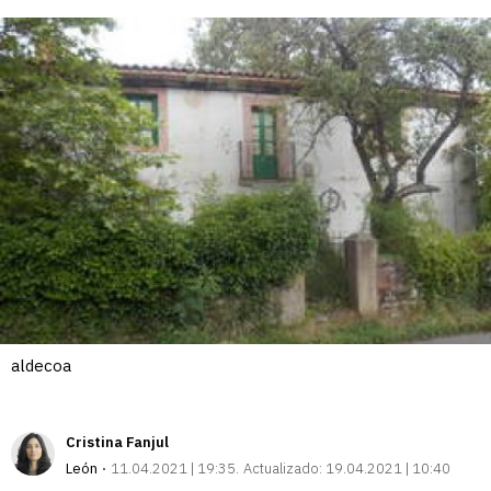
enlace
aldecoa
Cristina Fanjul
León
11.04.2021 | 19:35
Actualizado:
19.04.2021 | 10:40