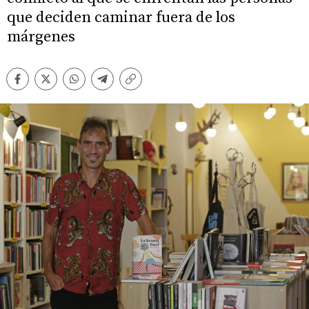
que deciden caminar fuera de los
márgenes
Facebook
Twitter
Whatsapp
Telegram
Copiar
enlace