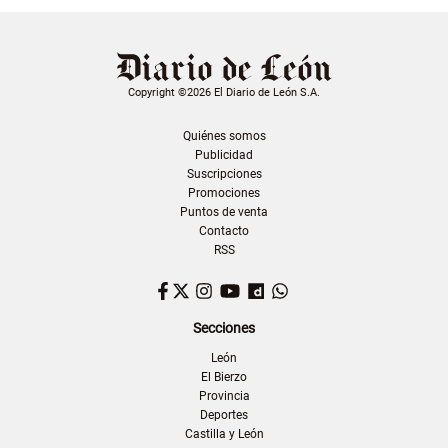
Copyright ©2026 El Diario de León S.A.
Quiénes somos
Publicidad
Suscripciones
Promociones
Puntos de venta
Contacto
RSS
Facebook
Twitter
Instagram
YouTube
Dailymotion
WhatsApp
Secciones
León
El Bierzo
Provincia
Deportes
Castilla y León