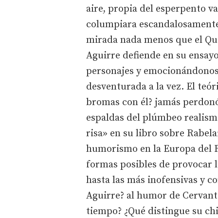
aire, propia del esperpento v
columpiara escandalosamente
mirada nada menos que el Quijo
Aguirre defiende en su ensayo
personajes y emocionándonos
desventurada a la vez. El teór
bromas con él? jamás perdonó
espaldas del plúmbeo realismo
risa» en su libro sobre Rabelai
humorismo en la Europa del R
formas posibles de provocar la
hasta las más inofensivas y co
Aguirre? al humor de Cervante
tiempo? ¿Qué distingue su chi