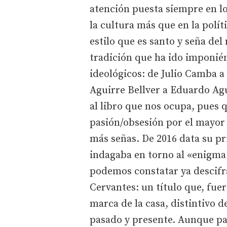
atención puesta siempre en lo 
la cultura más que en la polít
estilo que es santo y seña del
tradición que ha ido imponi
ideológicos: de Julio Camba 
Aguirre Bellver a Eduardo Agui
al libro que nos ocupa, pues 
pasión/obsesión por el mayor 
más señas. De 2016 data su p
indagaba en torno al «enigma
podemos constatar ya descifr
Cervantes: un título que, fue
marca de la casa, distintivo 
pasado y presente. Aunque pa