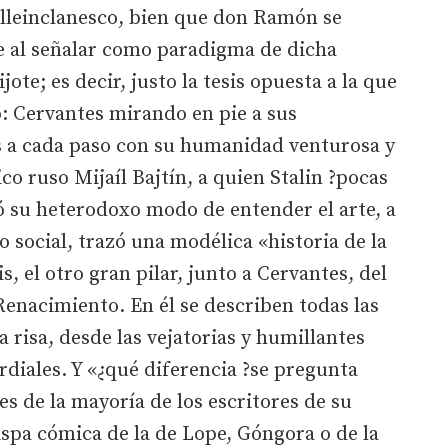
alleinclanesco, bien que don Ramón se
 al señalar como paradigma de dicha
te; es decir, justo la tesis opuesta a la que
: Cervantes mirando en pie a sus
 a cada paso con su humanidad venturosa y
ico ruso Mijaíl Bajtín, a quien Stalin ?pocas
 su heterodoxo modo de entender el arte, a
 social, trazó una modélica «historia de la
s, el otro gran pilar, junto a Cervantes, del
enacimiento. En él se describen todas las
 risa, desde las vejatorias y humillantes
rdiales. Y «¿qué diferencia ?se pregunta
s de la mayoría de los escritores de su
spa cómica de la de Lope, Góngora o de la