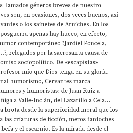
s llamados géneros breves de nuestro
ves son, en ocasiones, dos veces buenos, así
antes o los sainetes de Arniches. En los
 posguerra apenas hay hueco, en efecto,
l humor contemporáneo ?Jardiel Poncela,
?, relegados por la sacrosanta causa de
omiso sociopolítico. De «escapistas»
profesor mío que Dios tenga en su gloria.
sonal humorismo, Cervantes marca
humores y humoristas: de Juan Ruiz a
ñiga a Valle-Inclán, del Lazarillo a Cela…
isa brota desde la superioridad moral que los
a las criaturas de ficción, meros fantoches
efa y el escarnio. Es la mirada desde el