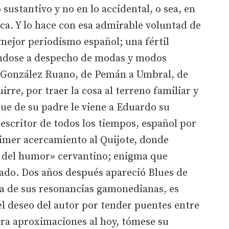
sustantivo y no en lo accidental, o sea, en
ica. Y lo hace con esa admirable voluntad de
 mejor periodismo español; una fértil
éndose a despecho de modas y modos
a González Ruano, de Pemán a Umbral, de
rre, por traer la cosa al terreno familiar y
que de su padre le viene a Eduardo su
escritor de todos los tiempos, español por
rimer acercamiento al Quijote, donde
 del humor» cervantino; enigma que
ado. Dos años después apareció Blues de
ra de sus resonancias gamonedianas, es
del deseo del autor por tender puentes entre
ra aproximaciones al hoy, tómese su