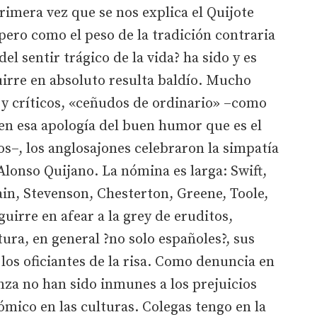
rimera vez que se nos explica el Quijote
pero como el peso de la tradición contraria
el sentir trágico de la vida? ha sido y es
irre en absoluto resulta baldío. Mucho
 y críticos, «ceñudos de ordinario» –como
 en esa apología del buen humor que es el
os–, los anglosajones celebraron la simpatía
 Alonso Quijano. La nómina es larga: Swift,
ain, Stevenson, Chesterton, Greene, Toole,
uirre en afear a la grey de eruditos,
ura, en general ?no solo españoles?, sus
los oficiantes de la risa. Como denuncia en
anza no han sido inmunes a los prejuicios
cómico en las culturas. Colegas tengo en la