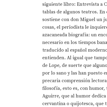
siguiente libro: Entrevista a 
tablas de algunos teatros. En 
sostiene con don Miguel un ju
cosas, el periodista le inquier
azacaneada biografía: un enco
necesario en los tiempos bana
traducido al español moderno
entienden. Al igual que tampo
de Lope, de suerte que algun
por lo sano y las han puesto e
precaria comprensión lectora
filosofía, esto es, con humor,
Aguirre, que al humor dedica 
cervantina o quijotesca, que 