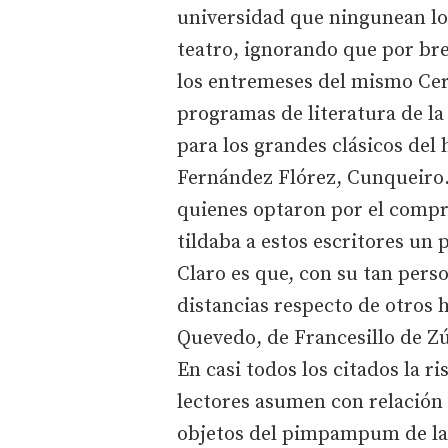
universidad que ningunean lo
teatro, ignorando que por bre
los entremeses del mismo Cerv
programas de literatura de la
para los grandes clásicos de
Fernández Flórez, Cunqueiro…
quienes optaron por el compr
tildaba a estos escritores un 
Claro es que, con su tan per
distancias respecto de otros 
Quevedo, de Francesillo de Zú
En casi todos los citados la r
lectores asumen con relación 
objetos del pimpampum de la b