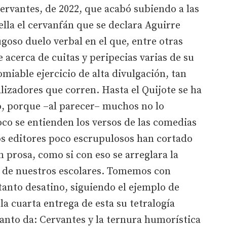
Cervantes, de 2022, que acabó subiendo a las
ella el cervanfán que se declara Aguirre
goso duelo verbal en el que, entre otras
e acerca de cuitas y peripecias varias de su
miable ejercicio de alta divulgación, tan
lizadores que corren. Hasta el Quijote se ha
, porque –al parecer– muchos no lo
co se entienden los versos de las comedias
os editores poco escrupulosos han cortado
n prosa, como si con eso se arreglara la
 de nuestros escolares. Tomemos con
 tanto desatino, siguiendo el ejemplo de
la cuarta entrega de esta su tetralogía
tanto da: Cervantes y la ternura humorística