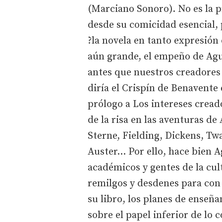
(Marciano Sonoro). No es la p
desde su comicidad esencial, 
?la novela en tanto expresión d
aún grande, el empeño de Agu
antes que nuestros creadores
diría el Crispín de Benavente
prólogo a Los intereses cread
de la risa en las aventuras de
Sterne, Fielding, Dickens, Tw
Auster… Por ello, hace bien Ag
académicos y gentes de la cult
remilgos y desdenes para con 
su libro, los planes de enseñ
sobre el papel inferior de lo 