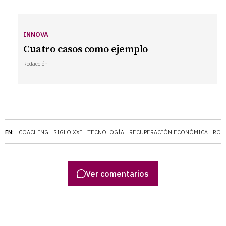
INNOVA
Cuatro casos como ejemplo
Redacción
EN:
COACHING
SIGLO XXI
TECNOLOGÍA
RECUPERACIÓN ECONÓMICA
ROB
Ver comentarios