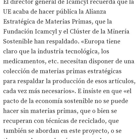
El director general de Icamcyl recuerda que la
UE acaba de hacer pública la Alianza
Estratégica de Materias Primas, que la
Fundación Icamcyl y el Clúster de la Minería
Sostenible han respaldado. «Europa tiene
claro que la industria tecnológica, los
medicamentos, etc. necesitan disponer de una
colección de materias primas estratégicas
para respaldar la producción de esos artículos,
cada vez más necesarios». E insiste en que «el
pacto de la economía sostenible no se puede
hacer sin materias primas, que o bien se
recuperan con técnicas de reciclado, que
también se abordan en este proyecto, o se