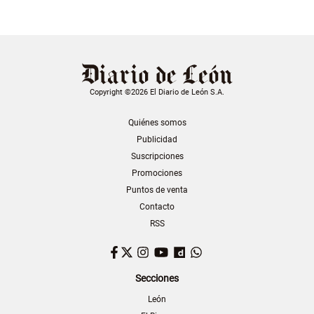
Copyright ©2026 El Diario de León S.A.
Quiénes somos
Publicidad
Suscripciones
Promociones
Puntos de venta
Contacto
RSS
Facebook
Twitter
Instagram
YouTube
Dailymotion
WhatsApp
Secciones
León