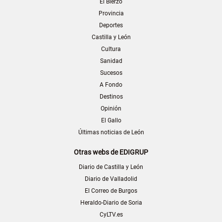
El Bierzo
Provincia
Deportes
Castilla y León
Cultura
Sanidad
Sucesos
A Fondo
Destinos
Opinión
El Gallo
Últimas noticias de León
Otras webs de EDIGRUP
Diario de Castilla y León
Diario de Valladolid
El Correo de Burgos
Heraldo-Diario de Soria
CyLTV.es