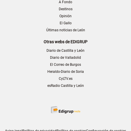
A Fondo
Destinos
Opinión
El Gallo
Últimas noticias de León
Otras webs de EDIGRUP
Diario de Castilla y León
Diario de Valladolid
El Correo de Burgos
Heraldo-Diario de Soria
CyLTV.es
esRadio Castilla y León
Aviso legal
Política de privacidad
Política de cookies
Configuración de cookies