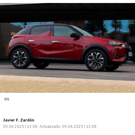
enlace
DS
Javier F. Zardón
05.04.2025 | 13:08
Actualizado:
05.04.2025 | 13:08