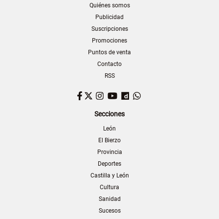
Quiénes somos
Publicidad
Suscripciones
Promociones
Puntos de venta
Contacto
RSS
Facebook
Twitter
Instagram
YouTube
Dailymotion
WhatsApp
Secciones
León
El Bierzo
Provincia
Deportes
Castilla y León
Cultura
Sanidad
Sucesos