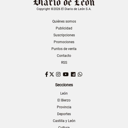
Copyright ©2026 El Diario de León S.A.
Quiénes somos
Publicidad
Suscripciones
Promociones
Puntos de venta
Contacto
RSS
Facebook
Twitter
Instagram
YouTube
Dailymotion
WhatsApp
Secciones
León
El Bierzo
Provincia
Deportes
Castilla y León
Cultura