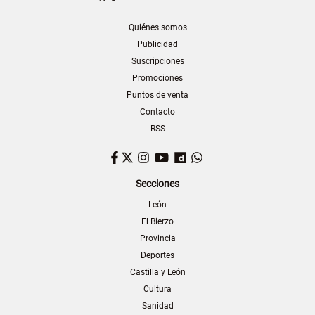
Quiénes somos
Publicidad
Suscripciones
Promociones
Puntos de venta
Contacto
RSS
Facebook
Twitter
Instagram
YouTube
Dailymotion
WhatsApp
Secciones
León
El Bierzo
Provincia
Deportes
Castilla y León
Cultura
Sanidad