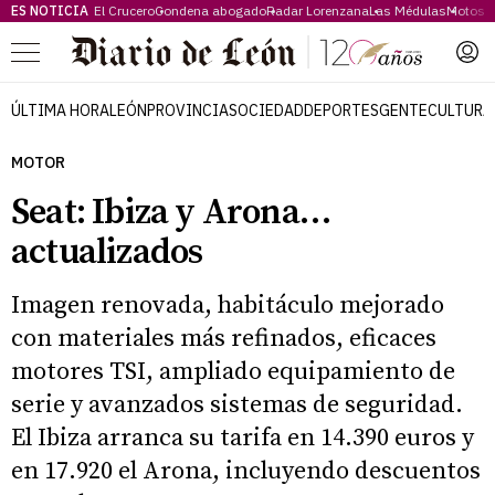
ES NOTICIA
El Crucero
Condena abogado
Radar Lorenzana
Las Médulas
Motos 
Menú
ÚLTIMA HORA
LEÓN
PROVINCIA
SOCIEDAD
DEPORTES
GENTE
CULTURA
MOTOR
Seat: Ibiza y Arona…
actualizados
Imagen renovada, habitáculo mejorado
con materiales más refinados, eficaces
motores TSI, ampliado equipamiento de
serie y avanzados sistemas de seguridad.
El Ibiza arranca su tarifa en 14.390 euros y
en 17.920 el Arona, incluyendo descuentos