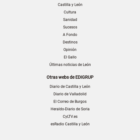
Castilla y León
Cultura
Sanidad
Sucesos
A Fondo
Destinos
Opinión
El Gallo
Últimas noticias de León
Otras webs de EDIGRUP
Diario de Castilla y León
Diario de Valladolid
El Correo de Burgos
Heraldo-Diario de Soria
CyLTV.es
esRadio Castilla y León