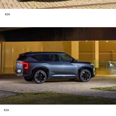
KIA
KIA