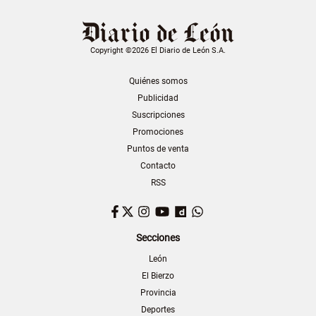
Copyright ©2026 El Diario de León S.A.
Quiénes somos
Publicidad
Suscripciones
Promociones
Puntos de venta
Contacto
RSS
Facebook
Twitter
Instagram
YouTube
Dailymotion
WhatsApp
Secciones
León
El Bierzo
Provincia
Deportes