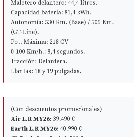
Maletero delantero: 44,4 litros.
Capacidad batería: 81,4 kWh.
Autonomía: 530 Km. (Base) / 505 Km.
(GT-Line).
Pot. Máxima: 218 CV
0-100 Km/h.: 8,4 segundos.
Tracción: Delantera.
Llantas: 18 y 19 pulgadas.
(Con descuentos promocionales)
Air L.R MY26:
39.490 €
Earth L.R MY26:
40.990 €