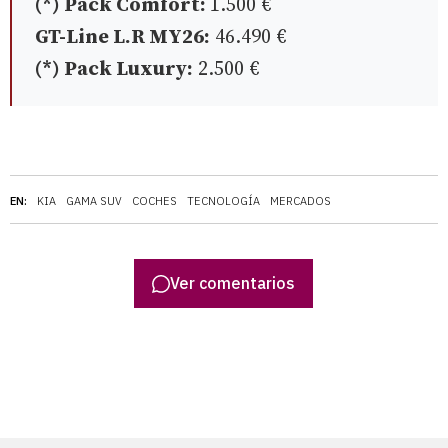
(*) Pack Comfort:
1.500 €
GT-Line L.R MY26:
46.490 €
(*) Pack Luxury:
2.500 €
EN:
KIA
GAMA SUV
COCHES
TECNOLOGÍA
MERCADOS
Ver comentarios